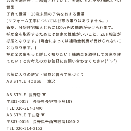
若者夫婦世帯：ご結婚されていて、夫婦いずれかが39歳以下の
世帯
子育て世帯：18歳未満の子供を有する世帯
(リフォーム工事については世帯の限りはありません。)
新築、分譲住宅購入ともに100万円の補助が受けられます。
補助金を取得するためにはお家の性能がいいこと、ZEH相当が
必須となります。(場合によっては補助金制度が受けられないこ
ともあります。)
補助金の事もっと詳しく知りたい！補助金を取得してお家を建
てたい！とお考えの方お気軽にお問い合わせください(*’▽’)
お気に入りの雑貨・家具と暮らす家づくり
AB STYLE HOUSE 滝沢
ーーーーーーーーーーーーーーーーーー
AB STYLE 長野店 ▼
〒381-0017 長野県長野市小島197
TEL:026-217-3400
AB STYLE 千曲店 ▼
〒387-0016 長野県千曲市寂蒔1060-2
TEL:026-214-2153