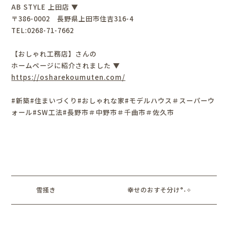
AB STYLE 上田店 ▼
〒386-0002 長野県上田市住吉316-4
TEL:0268-71-7662
【おしゃれ工務店】さんの
ホームページに紹介されました ▼
https://osharekoumuten.com/
#新築#住まいづくり#おしゃれな家#モデルハウス＃スーパーウ
ォール#SW工法#長野市＃中野市＃千曲市＃佐久市
雪掻き
幸せのおすそ分け°˖✧