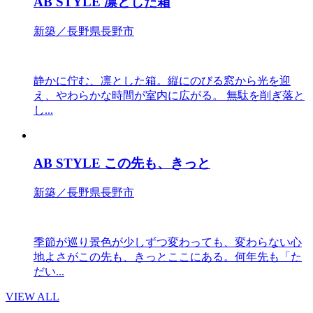
AB STYLE 凛とした箱
新築／長野県長野市
静かに佇む、凛とした箱。縦にのびる窓から光を迎
え、やわらかな時間が室内に広がる。 無駄を削ぎ落と
し...
AB STYLE この先も、きっと
新築／長野県長野市
季節が巡り景色が少しずつ変わっても、変わらない心
地よさがこの先も、きっとここにある。何年先も「た
だい...
VIEW ALL