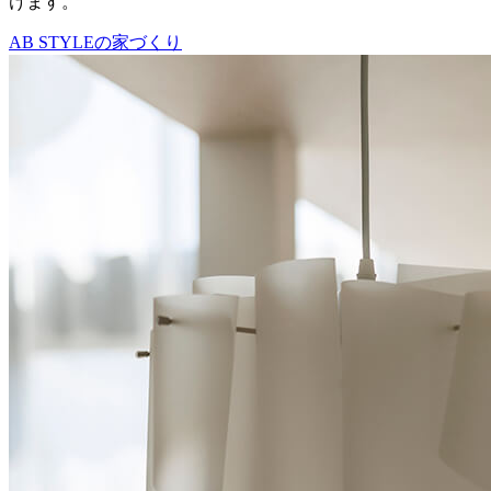
けます。
AB STYLEの家づくり