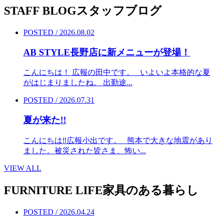
STAFF BLOG
スタッフブログ
POSTED / 2026.08.02
AB STYLE長野店に新メニューが登場！
こんにちは！ 広報の田中です。 いよいよ本格的な夏
がはじまりましたね。 出勤途...
POSTED / 2026.07.31
夏が来た!!
こんにちは‼︎広報小出です。 熊本で大きな地震があり
ました。被災された皆さま、怖い...
VIEW ALL
FURNITURE LIFE
家具のある暮らし
POSTED / 2026.04.24