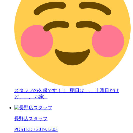
スタッフの久保です！！ 明日は、、 土曜日だけ
ど、、、 お家...
長野店スタッフ
POSTED / 2019.12.03