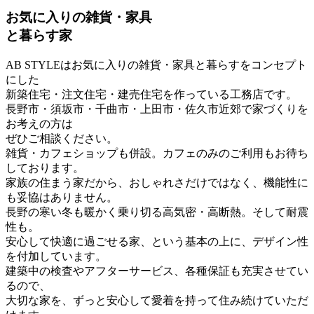
お気に入りの雑貨・家具
と暮らす家
AB STYLEはお気に入りの雑貨・家具と暮らすをコンセプト
にした
新築住宅・注文住宅・建売住宅を作っている工務店です。
長野市・須坂市・千曲市・上田市・佐久市近郊で家づくりを
お考えの方は
ぜひご相談ください。
雑貨・カフェショップも併設。カフェのみのご利用もお待ち
しております。
家族の住まう家だから、おしゃれさだけではなく、機能性に
も妥協はありません。
長野の寒い冬も暖かく乗り切る高気密・高断熱。そして耐震
性も。
安心して快適に過ごせる家、という基本の上に、デザイン性
を付加しています。
建築中の検査やアフターサービス、各種保証も充実させてい
るので、
大切な家を、ずっと安心して愛着を持って住み続けていただ