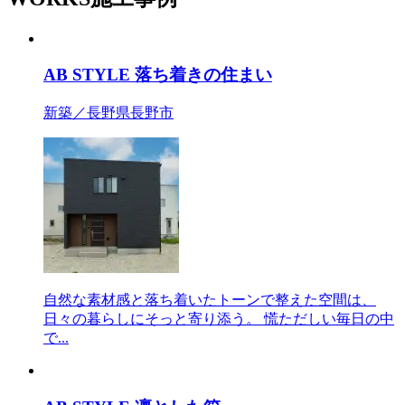
AB STYLE 落ち着きの住まい
新築／長野県長野市
自然な素材感と落ち着いたトーンで整えた空間は、
日々の暮らしにそっと寄り添う。 慌ただしい毎日の中
で...