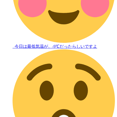
今日は最低気温が、-9℃だったらしいですよ