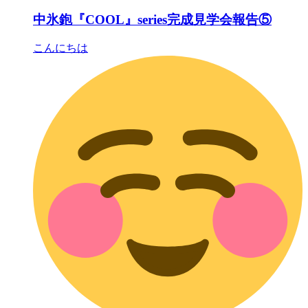
中氷鉋『COOL』series完成見学会報告⑤
こんにちは