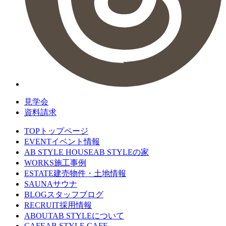
見学会
資料請求
TOP
トップページ
EVENT
イベント情報
AB STYLE HOUSE
AB STYLEの家
WORKS
施工事例
ESTATE
建売物件・土地情報
SAUNA
サウナ
BLOG
スタッフブログ
RECRUIT
採用情報
ABOUT
AB STYLEについて
CAFE
AB STYLE CAFE