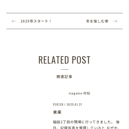
2025年スタート！
冬を愉しむ家
RELATED POST
関連記事
nagano 村松
POSTED / 2025.01.27
未来
稲田2丁目の現場に行ってきました。 後
日、記録写真を整理していると なぜか、