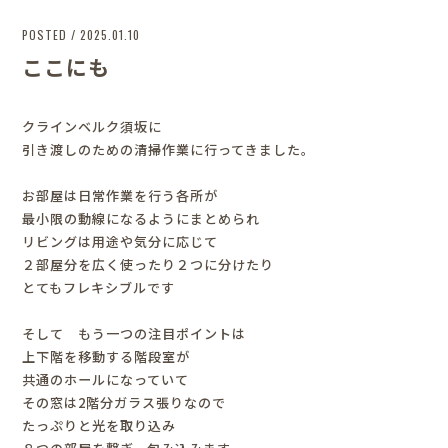
POSTED / 2025.01.10
ここにも
クラインベルク須坂に
引き渡しのための清掃作業に行ってきました。
お部屋は日常作業を行う各所が
最小限の動線になるようにまとめられ
リビングは用途や気分に応じて
２部屋分を広く使ったり２つに分けたり
とてもフレキシブルです
そして もう一つの注目ポイントは
上下階を移動する階段室が
共通のホールになっていて
その窓は2階分ガラス張りなので
たっぷりと光を取り込み