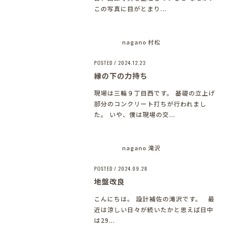
この写真に目がとまり...
nagano 村松
POSTED / 2024.12.23
縁の下の力持ち
現場は三輪９丁目西です。 基礎の立上げ
部分のコンクリート打ちが行われまし
た。 いや、僕は現場の交...
nagano 滝沢
POSTED / 2024.09.28
地盤改良
こんにちは。 設計補佐の滝沢です。 最
近は涼しい日々が続いたかと思えば日中
は29...