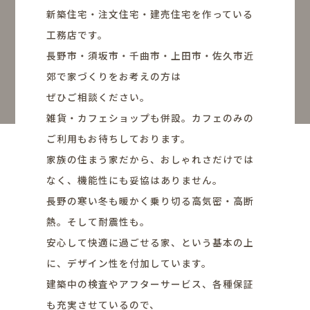
新築住宅・注文住宅・建売住宅を作っている
工務店です。
長野市・須坂市・千曲市・上田市・佐久市近
郊で家づくりをお考えの方は
ぜひご相談ください。
雑貨・カフェショップも併設。カフェのみの
ご利用もお待ちしております。
家族の住まう家だから、おしゃれさだけでは
なく、機能性にも妥協はありません。
長野の寒い冬も暖かく乗り切る高気密・高断
熱。そして耐震性も。
安心して快適に過ごせる家、という基本の上
に、デザイン性を付加しています。
建築中の検査やアフターサービス、各種保証
も充実させているので、