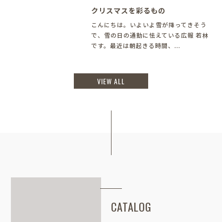
クリスマスを彩るもの
こんにちは。いよいよ雪が降ってきそう
で、雪の日の通勤に怯えている広報 若林
です。最近は朝起きる時間、...
VIEW ALL
CATALOG