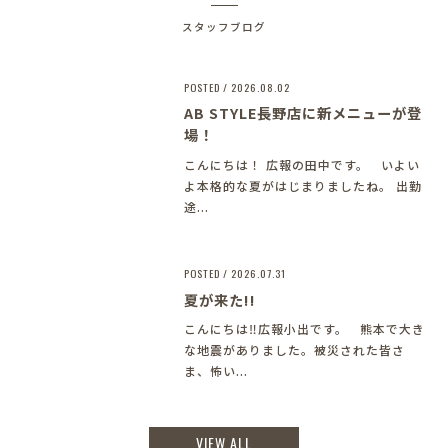
スタッフブログ
POSTED / 2026.08.02
AB STYLE長野店に新メニューが登
場！
こんにちは！ 広報の田中です。 いよい
よ本格的な夏がはじまりましたね。 出勤
途...
POSTED / 2026.07.31
夏が来た!!
こんにちは‼︎広報小出です。 熊本で大き
な地震がありました。被災された皆さ
ま、怖い...
VIEW ALL