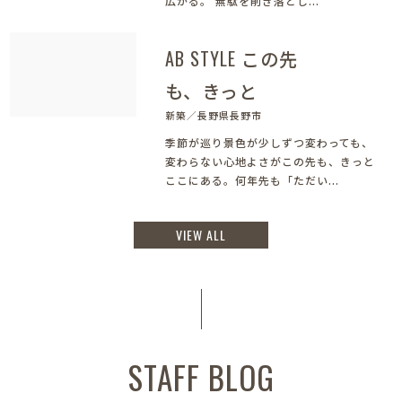
広がる。 無駄を削ぎ落とし...
AB STYLE この先
も、きっと
新築／長野県長野市
季節が巡り景色が少しずつ変わっても、
変わらない心地よさがこの先も、きっと
ここにある。何年先も「ただい...
VIEW ALL
STAFF BLOG