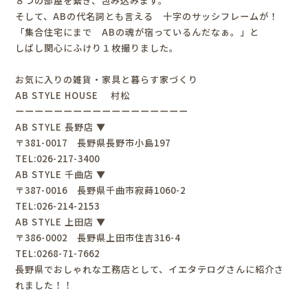
８つの部屋を繋ぎ、包み込みます。
そして、ABの代名詞とも言える 十字のサッシフレームが！
「集合住宅にまで ABの魂が宿っているんだなぁ。」と
しばし関心にふけり１枚撮りました。
お気に入りの雑貨・家具と暮らす家づくり
AB STYLE HOUSE 村松
ーーーーーーーーーーーーーーーーーー
AB STYLE 長野店 ▼
〒381-0017 長野県長野市小島197
TEL:026-217-3400
AB STYLE 千曲店 ▼
〒387-0016 長野県千曲市寂蒔1060-2
TEL:026-214-2153
AB STYLE 上田店 ▼
〒386-0002 長野県上田市住吉316-4
TEL:0268-71-7662
長野県でおしゃれな工務店として、イエタテログさんに紹介さ
れました！！