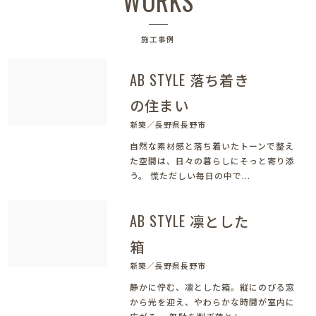
WORKS
施工事例
AB STYLE 落ち着き
の住まい
新築／長野県長野市
自然な素材感と落ち着いたトーンで整え
た空間は、日々の暮らしにそっと寄り添
う。 慌ただしい毎日の中で...
AB STYLE 凛とした
箱
新築／長野県長野市
静かに佇む、凛とした箱。縦にのびる窓
から光を迎え、やわらかな時間が室内に