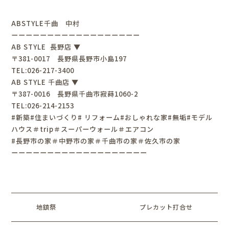
ABSTYLE千曲 中村
ーーーーーーーーーーーーーーーーーー
AB STYLE 長野店 ▼
〒381-0017 長野県長野市小島197
TEL:026-217-3400
AB STYLE 千曲店 ▼
〒387-0016 長野県千曲市寂蒔1060-2
TEL:026-214-2153
#新築#住まいづくり# リフォーム#おしゃれな家#無垢#モデル
ハウス＃trip＃スーパーウォール＃エアコン
#長野市の家＃中野市の家＃千曲市の家＃佐久市の家
ーーーーーーーーーーーーーーーーーーー
地鎮祭
プレカット打合せ