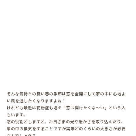
そんな気持ちの良い春の季節は窓を全開にして家の中に心地よ
い風を通したくなりますよね！
けれども最近は花粉症も増え「窓は開けたくな～い」という人
もいます。
窓の役割としますと、お日さまの光や暖かさを取り込んだり、
家の中の換気をすることですが実際どのくらいの大きさが必要
なんでしょう？