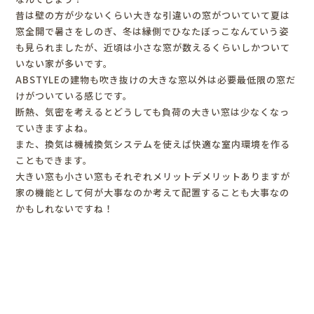
昔は壁の方が少ないくらい大きな引違いの窓がついていて夏は
窓全開で暑さをしのぎ、冬は縁側でひなたぼっこなんていう姿
も見られましたが、近頃は小さな窓が数えるくらいしかついて
いない家が多いです。
ABSTYLEの建物も吹き抜けの大きな窓以外は必要最低限の窓だ
けがついている感じです。
断熱、気密を考えるとどうしても負荷の大きい窓は少なくなっ
ていきますよね。
また、換気は機械換気システムを使えば快適な室内環境を作る
こともできます。
大きい窓も小さい窓もそれぞれメリットデメリットありますが
家の機能として何が大事なのか考えて配置することも大事なの
かもしれないですね！