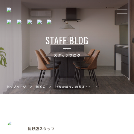
STAFF BLOG
スタッフブログ
トップページ
＞
BLOG
＞
ひなたぼっこの家は・・・・
長野店スタッフ