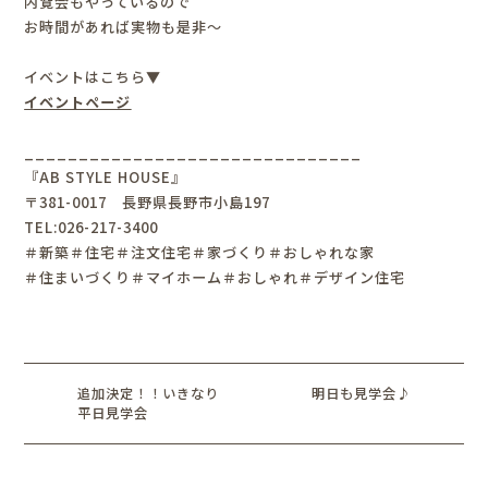
内覧会もやっているので
お時間があれば実物も是非～
イベントはこちら▼
イベントページ
_______________________________
『AB STYLE HOUSE』
〒381-0017 長野県長野市小島197
TEL:026-217-3400
＃新築＃住宅＃注文住宅＃家づくり＃おしゃれな家
＃住まいづくり＃マイホーム＃おしゃれ＃デザイン住宅
追加決定！！いきなり
明日も見学会♪
平日見学会