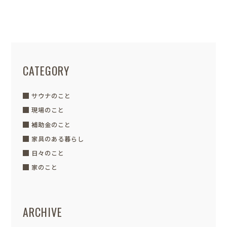
は、今週末11/23(土).24(㈰)...
CATEGORY
サウナのこと
現場のこと
補助金のこと
家具のある暮らし
日々のこと
家のこと
ARCHIVE