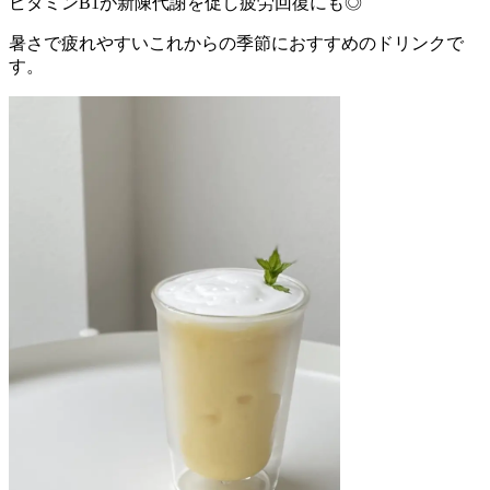
ビタミンB1が新陳代謝を促し疲労回復にも◎
暑さで疲れやすいこれからの季節におすすめのドリンクで
す。