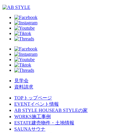
見学会
資料請求
TOP
トップページ
EVENT
イベント情報
AB STYLE HOUSE
AB STYLEの家
WORKS
施工事例
ESTATE
建売物件・土地情報
SAUNA
サウナ