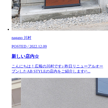
nagano 川村
POSTED / 2022.12.09
新しい店内☆
こんにちは！広報の川村です♪ 昨日リニューアルオー
プンしたAB STYLEの店内をご紹介します(^...