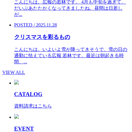
こんにちは。広報の若林です。 4月も中旬を過ぎて、
だいぶあたたかくなってきましたね。昼間は日差し
が...
POSTED / 2025.11.28
クリスマスを彩るもの
こんにちは。いよいよ雪が降ってきそうで、雪の日の
通勤に怯えている広報 若林です。最近は朝起きる時
間、...
VIEW ALL
CATALOG
資料請求はこちら
EVENT