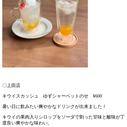
〇上田店
キウイスカッシュ ゆずシャーベットのせ ¥600
暑い日に飲みたい爽やかなドリンクが出来ました！
キウイの果肉入りシロップをソーダで割った甘味と酸味が丁
度良い爽やかな味わい。