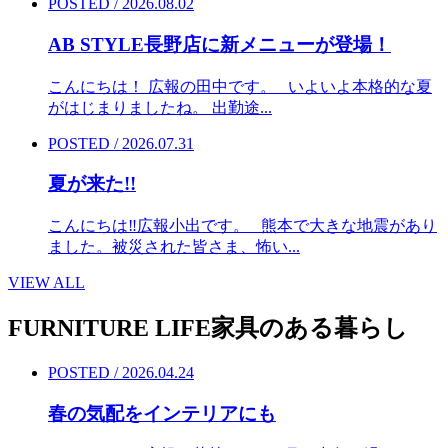
POSTED / 2026.08.02
AB STYLE長野店に新メニューが登場！
こんにちは！ 広報の田中です。 いよいよ本格的な夏
がはじまりましたね。 出勤途...
POSTED / 2026.07.31
夏が来た!!
こんにちは‼︎広報小出です。 熊本で大きな地震があり
ました。被災された皆さま、怖い...
VIEW ALL
FURNITURE LIFE
家具のある暮らし
POSTED / 2026.04.24
春の気配をインテリアにも