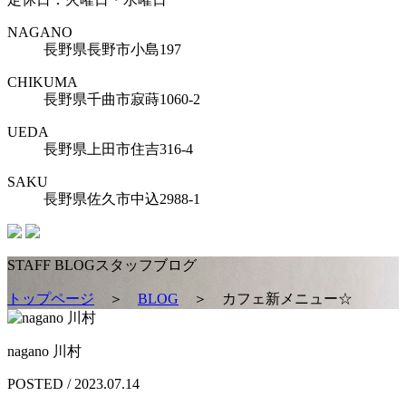
NAGANO
長野県長野市小島197
CHIKUMA
長野県千曲市寂蒔1060-2
UEDA
長野県上田市住吉316-4
SAKU
長野県佐久市中込2988-1
STAFF BLOG
スタッフブログ
トップページ
＞
BLOG
＞
カフェ新メニュー☆
nagano 川村
POSTED / 2023.07.14