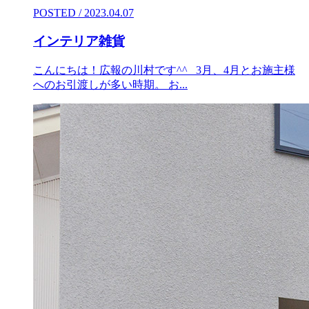
POSTED / 2023.04.07
インテリア雑貨
こんにちは！広報の川村です^^ 3月、4月とお施主様
へのお引渡しが多い時期。 お...