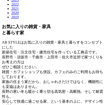
2023
2022
2021
2020
2019
お気に入りの雑貨・家具
と暮らす家
AB STYLEはお気に入りの雑貨・家具と暮らすをコンセプト
にした
新築住宅・注文住宅・建売住宅を作っている工務店です。
長野市・須坂市・千曲市・上田市・佐久市近郊で家づくりを
お考えの方は
ぜひご相談ください。
雑貨・カフェショップも併設。カフェのみのご利用もお待ち
しております。
家族の住まう家だから、おしゃれさだけではなく、機能性に
も妥協はありません。
長野の寒い冬も暖かく乗り切る高気密・高断熱。そして耐震
性も。
安心して快適に過ごせる家、という基本の上に、デザイン性