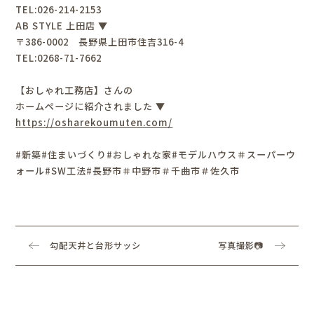
TEL:026-214-2153
AB STYLE 上田店 ▼
〒386-0002 長野県上田市住吉316-4
TEL:0268-71-7662
【おしゃれ工務店】さんの
ホームページに紹介されました ▼
https://osharekoumuten.com/
#新築#住まいづくり#おしゃれな家#モデルハウス＃スーパーウ
ォール#SW工法#長野市＃中野市＃千曲市＃佐久市
勾配天井と台形サッシ
写真撮影📷