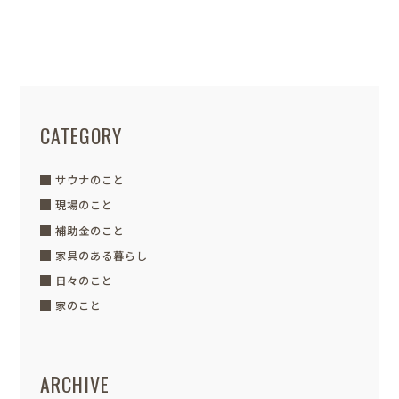
めは必須です。 なぜ雪止めが必要なので
しょう？ 雪止めには ...
CATEGORY
サウナのこと
現場のこと
補助金のこと
家具のある暮らし
日々のこと
家のこと
ARCHIVE