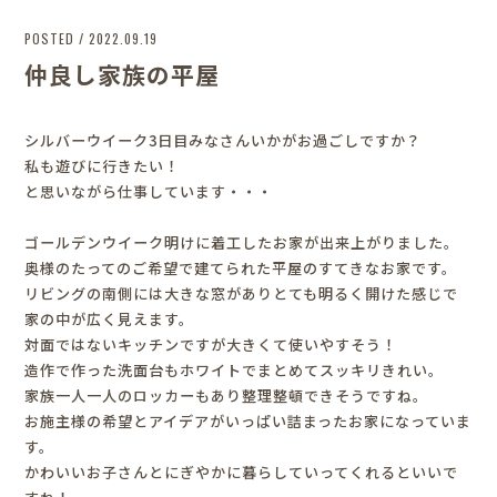
POSTED / 2022.09.19
仲良し家族の平屋
シルバーウイーク3日目みなさんいかがお過ごしですか？
私も遊びに行きたい！
と思いながら仕事しています・・・
ゴールデンウイーク明けに着工したお家が出来上がりました。
奥様のたってのご希望で建てられた平屋のすてきなお家です。
リビングの南側には大きな窓がありとても明るく開けた感じで
家の中が広く見えます。
対面ではないキッチンですが大きくて使いやすそう！
造作で作った洗面台もホワイトでまとめてスッキリきれい。
家族一人一人のロッカーもあり整理整頓できそうですね。
お施主様の希望とアイデアがいっぱい詰まったお家になっていま
す。
かわいいお子さんとにぎやかに暮らしていってくれるといいで