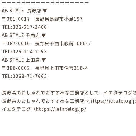
ーーーーーーーーーーーーーーーーーー
AB STYLE 長野店 ▼
〒381-0017 長野県長野市小島197
TEL:026-217-3400
AB STYLE 千曲店 ▼
〒387-0016 長野県千曲市寂蒔1060-2
TEL:026-214-2153
AB STYLE 上田店 ▼
〒386-0002 長野県上田市住吉316-4
TEL:0268-71-7662
長野県の
おしゃれ
でおすすめな
工務店
として、
イエタテログ
長野県の
おしゃれ
でおすすめな
工務店
→
https://
ietatelog.
イエタテログ→
https://ietatelog.jp/