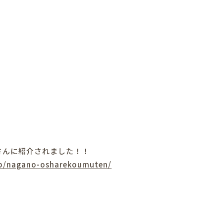
さんに
紹介されました！！
jp/nagano-
osharekoumuten/