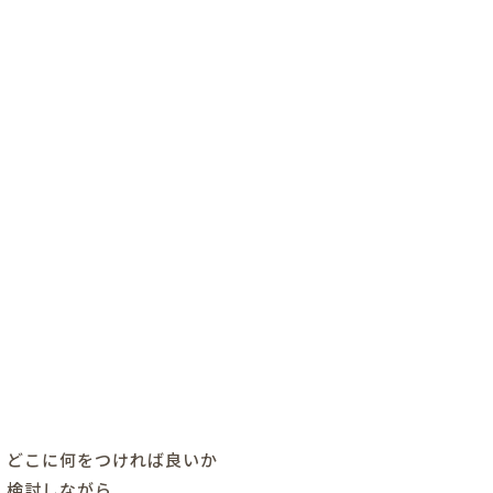
どこに何をつければ良いか
検討しながら