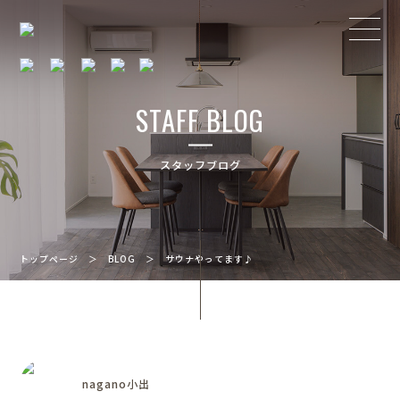
STAFF BLOG
スタッフブログ
トップページ
＞
BLOG
＞
サウナやってます♪
nagano小出