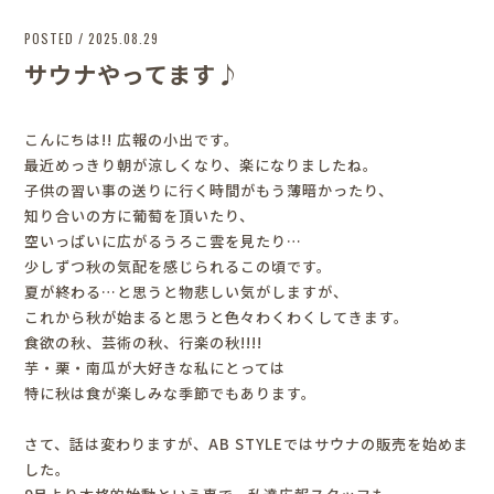
POSTED / 2025.08.29
サウナやってます♪
こんにちは!! 広報の小出です。
最近めっきり朝が涼しくなり、楽になりましたね。
子供の習い事の送りに行く時間がもう薄暗かったり、
知り合いの方に葡萄を頂いたり、
空いっぱいに広がるうろこ雲を見たり…
少しずつ秋の気配を感じられるこの頃です。
夏が終わる…と思うと物悲しい気がしますが、
これから秋が始まると思うと色々わくわくしてきます。
食欲の秋、芸術の秋、行楽の秋!!!!
芋・栗・南瓜が大好きな私にとっては
特に秋は食が楽しみな季節でもあります。
さて、話は変わりますが、AB STYLEではサウナの販売を始めま
した。