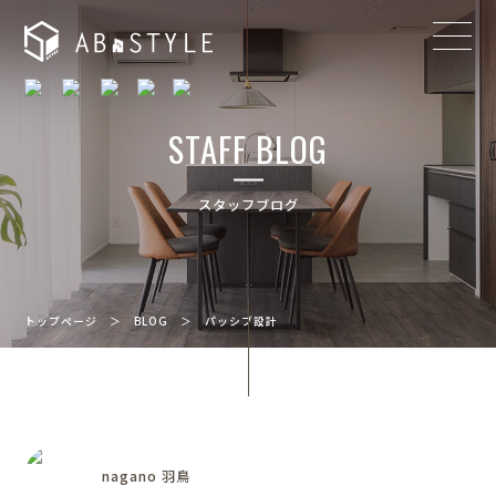
STAFF BLOG
スタッフブログ
トップページ
＞
BLOG
＞
パッシブ設計
nagano 羽鳥