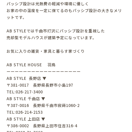
パッシブ設計は光熱費の軽減や環境に優しく
お家の中の温度を一定に保てるのもパッシブ設計の大きなメリ
ットです。
AB STYLEでは千曲市打沢にパッシブ設計を重視した
売却型モデルハウスが建築予定になっています。
お気に入りの雑貨・家具と暮らす家づくり
AB STYLE HOUSE 羽鳥
ーーーーーーーーーーーーーーーーーー
AB STYLE 長野店 ▼
〒381-0017 長野県長野市小島197
TEL:026-217-3400
AB STYLE 千曲店 ▼
〒387-0016 長野県千曲市寂蒔1060-2
TEL:026-214-2153
AB STYLE 上田店 ▼
〒386-0002 長野県上田市住吉316-4