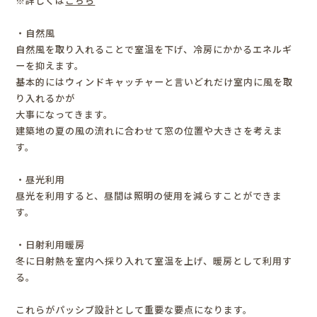
※詳しくは
こちら
・自然風
自然風を取り入れることで室温を下げ、冷房にかかるエネルギ
ーを抑えます。
基本的にはウィンドキャッチャーと言いどれだけ室内に風を取
り入れるかが
大事になってきます。
建築地の夏の風の流れに合わせて窓の位置や大きさを考えま
す。
・昼光利用
昼光を利用すると、昼間は照明の使用を減らすことができま
す。
・日射利用暖房
冬に日射熱を室内へ採り入れて室温を上げ、暖房として利用す
る。
これらがパッシブ設計として重要な要点になります。