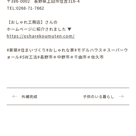
〒386-0002 長野県上田市住吉316-4
TEL:0268-71-7662
【おしゃれ工務店】さんの
ホームページに紹介されました ▼
https://osharekoumuten.com/
#新築#住まいづくり#おしゃれな家#モデルハウス＃スーパーウ
ォール#SW工法#長野市＃中野市＃千曲市＃佐久市
外構完成
子供のいる暮らし