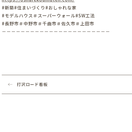
#新築#住まいづくり#おしゃれな家
#モデルハウス＃スーパーウォール#SW工法
#長野市＃中野市＃千曲市＃佐久市＃上田市
－－－－－－－－－－－－－－－－－－－－－－－
打沢ロード看板