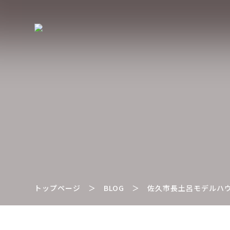
トップページ
＞
BLOG
＞
佐久市長土呂モデルハ