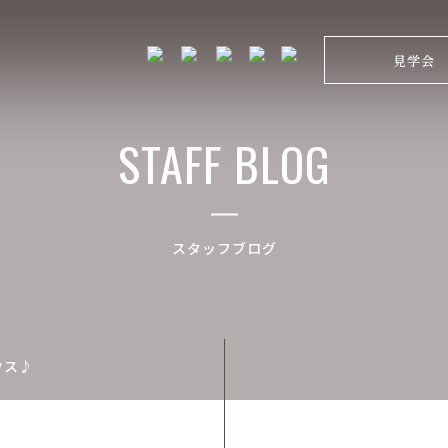
見学会
STAFF BLOG
スタッフブログ
ウス♪