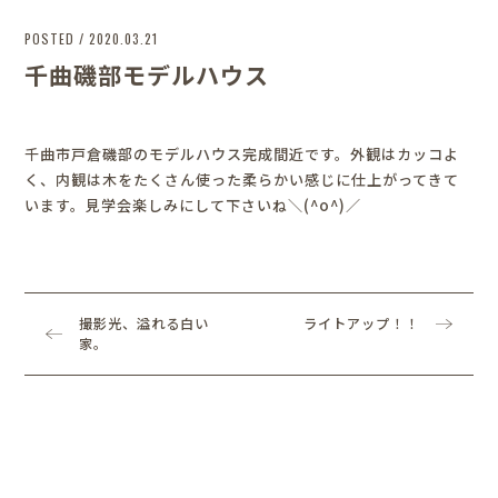
POSTED / 2020.03.21
千曲磯部モデルハウス
千曲市戸倉磯部のモデルハウス完成間近です。外観はカッコよ
く、内観は木をたくさん使った柔らかい感じに仕上がってきて
います。見学会楽しみにして下さいね＼(^o^)／
撮影
光、溢れる白い
ライトアップ！！
家。