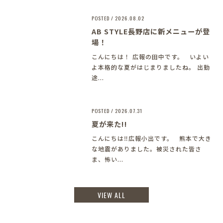
POSTED / 2026.08.02
AB STYLE長野店に新メニューが登
場！
こんにちは！ 広報の田中です。 いよい
よ本格的な夏がはじまりましたね。 出勤
途...
POSTED / 2026.07.31
夏が来た!!
こんにちは‼︎広報小出です。 熊本で大き
な地震がありました。被災された皆さ
ま、怖い...
VIEW ALL