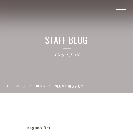
STAFF BLOG
スタッフブログ
トップページ
＞
BLOG
＞
埼玉から届きました
nagano 久保