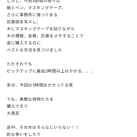
しかし、今回3回目の我々は
紙とペン、マスキングテープ、
さらに事務所に張ってある
区画図を写メし、
木にマスキングテープを貼りながら
木の種類、金額、区画をメモすることで
遂に購入するのに
ベストな方法を見つけました
ただそれでも
ピックアップに最低2時間以上はかかる、、、
多分、今回は3時間はかかってる
笑
でも、素敵な植物たちを
購入できて
大満足
途中、その木はそんなにいらない！！
的な争いをしたり