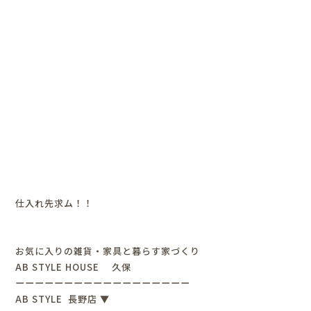
仕入れ先求ム！！
お気に入りの雑貨・家具と暮らす家づくり
AB STYLE HOUSE 久保
ーーーーーーーーーーーーーーーーーー
AB STYLE 長野店 ▼