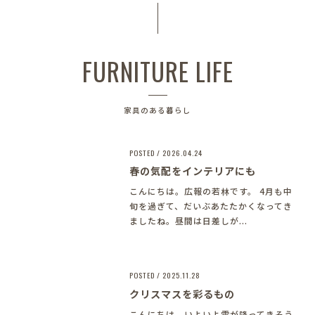
FURNITURE LIFE
家具のある暮らし
POSTED / 2026.04.24
春の気配をインテリアにも
こんにちは。広報の若林です。 4月も中
旬を過ぎて、だいぶあたたかくなってき
ましたね。昼間は日差しが...
POSTED / 2025.11.28
クリスマスを彩るもの
こんにちは。いよいよ雪が降ってきそう