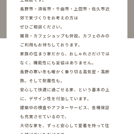
長野市・須坂市・千曲市・上田市・佐久市近
郊で家づくりをお考えの方は
ぜひご相談ください。
雑貨・カフェショップも併設。カフェのみの
ご利用もお待ちしております。
家族の住まう家だから、おしゃれさだけでは
なく、機能性にも妥協はありません。
長野の寒い冬も暖かく乗り切る高気密・高断
熱。そして耐震性も。
安心して快適に過ごせる家、という基本の上
に、デザイン性を付加しています。
建築中の検査やアフターサービス、各種保証
も充実させているので、
大切な家を、ずっと安心して愛着を持って住