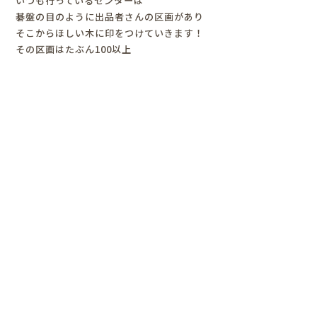
いつも行っているセンターは
碁盤の目のように出品者さんの区画があり
そこからほしい木に印をつけていきます！
その区画はたぶん100以上