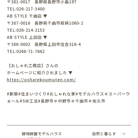
〒381-0017 長野県長野市小島197
TEL:026-217-3400
AB STYLE 千曲店 ▼
〒387-0016 長野県千曲市寂蒔1060-2
TEL:026-214-2153
AB STYLE 上田店 ▼
〒386-0002 長野県上田市住吉316-4
TEL:0268-71-7662
【おしゃれ工務店】さんの
ホームページに紹介されました ▼
https://osharekoumuten.com/
#新築#住まいづくり#おしゃれな家#モデルハウス＃スーパーウ
ォール#SW工法#長野市＃中野市＃千曲市＃佐久市
鋳物師屋モデルハウス
自然と暮らす