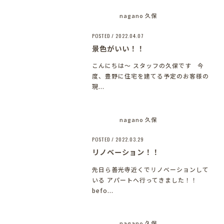
nagano 久保
POSTED / 2022.04.07
景色がいい！！
こんにちは～ スタッフの久保です
今
度、豊野に住宅を建てる予定のお客様の
現...
nagano 久保
POSTED / 2022.03.29
リノベーション！！
先日ら善光寺近くでリノベーションして
いる アパートへ行ってきました！！
befo...
nagano 久保