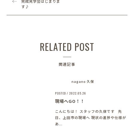
完成見学会はじまりま
す♪
RELATED POST
関連記事
nagano 久保
POSTED / 2022.05.26
現場へGO！！
こんにちは！ スタッフの久保です
先
日、上田市の現場へ 現状の進捗や仕様が
あ...