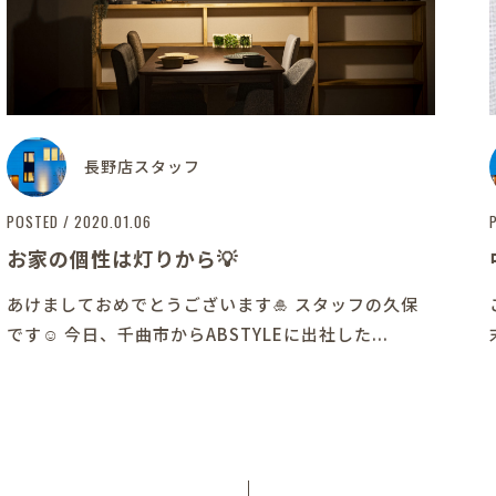
長野店スタッフ
POSTED / 2020.01.06
お家の個性は灯りから💡
あけましておめでとうございます🎍 スタッフの久保
です☺ 今日、千曲市からABSTYLEに出社した...