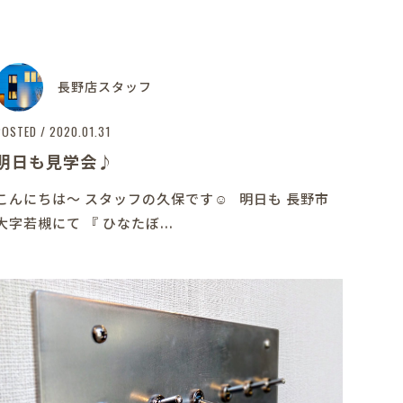
長野店スタッフ
POSTED / 2020.01.31
明日も見学会♪
こんにちは～ スタッフの久保です☺ 明日も 長野市
大字若槻にて 『 ひなたぼ...