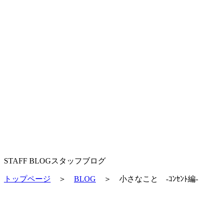
STAFF BLOG
スタッフブログ
トップページ
＞
BLOG
＞
小さなこと ‐ｺﾝｾﾝﾄ編-