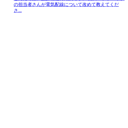
の担当者さんが電気配線について改めて教えてくだ
さ...