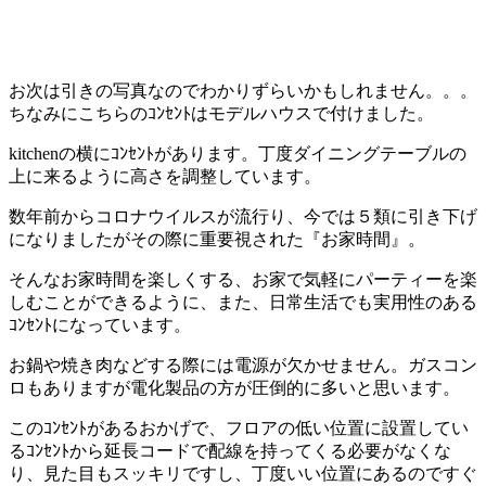
お次は引きの写真なのでわかりずらいかもしれません。。。
ちなみにこちらのｺﾝｾﾝﾄはモデルハウスで付けました。
kitchenの横にｺﾝｾﾝﾄがあります。丁度ダイニングテーブルの
上に来るように高さを調整しています。
数年前からコロナウイルスが流行り、今では５類に引き下げ
になりましたがその際に重要視された『お家時間』。
そんなお家時間を楽しくする、お家で気軽にパーティーを楽
しむことができるように、また、日常生活でも実用性のある
ｺﾝｾﾝﾄになっています。
お鍋や焼き肉などする際には電源が欠かせません。ガスコン
ロもありますが電化製品の方が圧倒的に多いと思います。
このｺﾝｾﾝﾄがあるおかげで、フロアの低い位置に設置してい
るｺﾝｾﾝﾄから延長コードで配線を持ってくる必要がなくな
り、見た目もスッキリですし、丁度いい位置にあるのですぐ