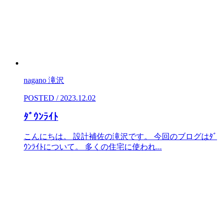
nagano 滝沢
POSTED / 2023.12.02
ﾀﾞｳﾝﾗｲﾄ
こんにちは。 設計補佐の滝沢です。 今回のブログはﾀﾞ
ｳﾝﾗｲﾄについて。 多くの住宅に使われ...