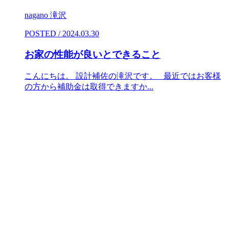
nagano 滝沢
POSTED / 2024.03.30
お家の性能が良いとできること
こんにちは。 設計補佐の滝沢です。 最近ではお客様
の方から補助金は取得できますか...