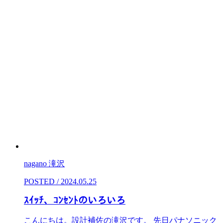
nagano 滝沢
POSTED / 2024.05.25
ｽｲｯﾁ、ｺﾝｾﾝﾄのいろいろ
こんにちは。設計補佐の滝沢です。 先日パナソニック