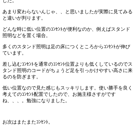
した。
あまり変わらないんじゃ、、と思いましたが実際に見てみる
と違いが判ります。
どんな時に低い位置のｺﾝｾﾝﾄが便利なのか、例えばスタンド
照明などを置く場合。
多くのスタンド照明は足の床につくところからｺﾝｾﾝﾄが伸び
ています。
差し込むｺﾝｾﾝﾄを通常のｺﾝｾﾝﾄ位置よりも低くしているのでス
タンド照明のコードがちょうど足を引っかけやすい高さに来
るのを防ぎます。
低い位置なので見た感じもスッキリします。使い勝手を良く
考えてのｺﾝｾﾝﾄ配置でしたので、お施主様さすがです
ね、、、。勉強になりました。
お次はまたまたｺﾝｾﾝﾄ。