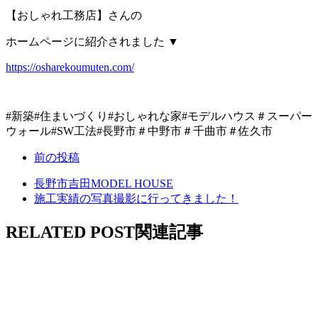
【おしゃれ工務店】さんの
ホームページに紹介されました ▼
https://osharekoumuten.com/
#新築#住まいづくり#おしゃれな家#モデルハウス＃スーパー
ウォール#SW工法#長野市＃中野市＃千曲市＃佐久市
前の投稿
長野市吉田MODEL HOUSE
施工実績の写真撮影に行ってきました！
RELATED POST
関連記事