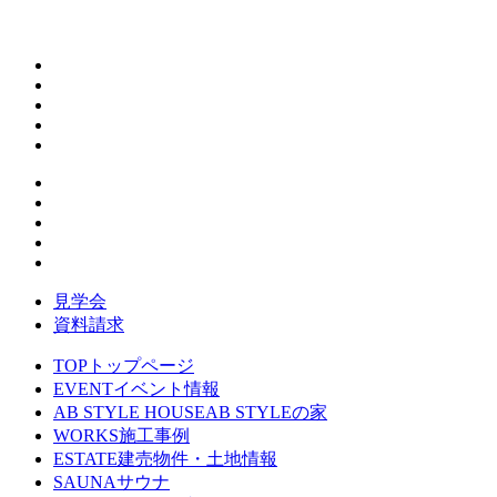
見学会
資料請求
TOP
トップページ
EVENT
イベント情報
AB STYLE HOUSE
AB STYLEの家
WORKS
施工事例
ESTATE
建売物件・土地情報
SAUNA
サウナ