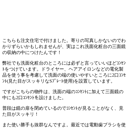
こちらも注文住宅で付けました。寄りの写真しかないのでわ
かりずらいかもしれませんが、実はこれ洗面化粧台の三面鏡
の収納の中につけたんです！
弊社でも洗面化粧台のところには必ずと言っていいほどｺﾝｾﾝ
ﾄをつけています。ドライヤー、ヘアアイロンなどの電化製
品を使う事を考慮して洗面の端の使いやすいところに2口ｺﾝｾ
ﾝﾄ(見た目がスッキリなSﾌﾟﾚｰﾄ使用)を設置しています。
ですがこちらの物件は、洗面の端のｺﾝｾﾝﾄに加えて三面鏡の
中にも2口ｺﾝｾﾝﾄを設けました。
普段は鏡の扉を閉めているのでｺﾝｾﾝﾄが見ることがなく、見
た目がスッキリ！
また使い勝手も抜群なんですよ。最近では電動歯ブラシを使