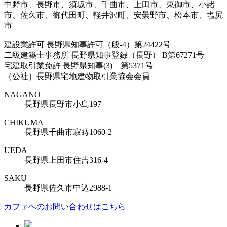
中野市、長野市、須坂市、千曲市、上田市、東御市、小諸
市、佐久市、御代田町、軽井沢町、安曇野市、松本市、塩尻
市
建設業許可 長野県知事許可（般-4）第24422号
二級建築士事務所 長野県知事登録（長野） B第67271号
宅建取引業免許 長野県知事(3) 第5371号
（公社）長野県宅地建物取引業協会会員
NAGANO
長野県長野市小島197
CHIKUMA
長野県千曲市寂蒔1060-2
UEDA
長野県上田市住吉316-4
SAKU
長野県佐久市中込2988-1
カフェへのお問い合わせはこちら