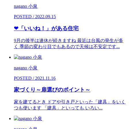
nagano 小泉
POSTED / 2022.09.15
❤「いいね！」がある住宅
9月の後半は連休が続きますね 最近は台風の発生が多
く 季節の変わり目でもあるので天候は不安定です...
nagano 小泉
POSTED / 2021.11.16
家づくり～扉選びのポイント～
家を建てるとき ドアや引き戸といった「建具」をいく
つも使います 「建具」といっても いろい...