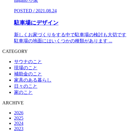
nagano 小泉
POSTED / 2021.08.24
駐車場にデザイン
新しくお家づくりをする中で駐車場の検討も大切です
駐車場の地面にはいくつかの種類があります ...
CATEGORY
サウナのこと
現場のこと
補助金のこと
家具のある暮らし
日々のこと
家のこと
ARCHIVE
2026
2025
2024
2023