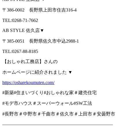
〒386-0002 長野県上田市住吉316-4
TEL:0268-71-7662
AB STYLE 佐久店▼
〒385-0051 長野県佐久市中込2988-1
TEL:0267-88-8185
【おしゃれ工務店】さんの
ホームページに紹介されました ▼
https://osharekoumuten.com/
#新築#住まいづくり#おしゃれな家＃建売住宅
#モデ市ハウス＃スーパーウォール#SW工法
#長野市＃中野市＃千曲市＃佐久市＃上田市＃安曇野市
————————————————————————