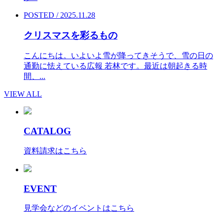
POSTED / 2025.11.28
クリスマスを彩るもの
こんにちは。いよいよ雪が降ってきそうで、雪の日の
通勤に怯えている広報 若林です。最近は朝起きる時
間、...
VIEW ALL
CATALOG
資料請求はこちら
EVENT
見学会などのイベントはこちら