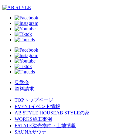
見学会
資料請求
TOP
トップページ
EVENT
イベント情報
AB STYLE HOUSE
AB STYLEの家
WORKS
施工事例
ESTATE
建売物件・土地情報
SAUNA
サウナ