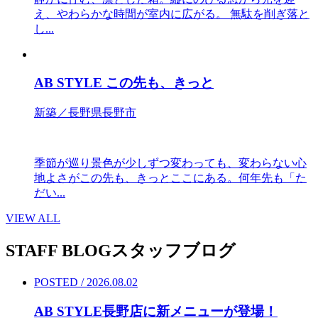
え、やわらかな時間が室内に広がる。 無駄を削ぎ落と
し...
AB STYLE この先も、きっと
新築／長野県長野市
季節が巡り景色が少しずつ変わっても、変わらない心
地よさがこの先も、きっとここにある。何年先も「た
だい...
VIEW ALL
STAFF BLOG
スタッフブログ
POSTED / 2026.08.02
AB STYLE長野店に新メニューが登場！