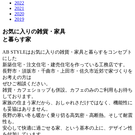
2022
2021
2020
2019
お気に入りの雑貨・家具
と暮らす家
AB STYLEはお気に入りの雑貨・家具と暮らすをコンセプト
にした
新築住宅・注文住宅・建売住宅を作っている工務店です。
長野市・須坂市・千曲市・上田市・佐久市近郊で家づくりを
お考えの方は
ぜひご相談ください。
雑貨・カフェショップも併設。カフェのみのご利用もお待ち
しております。
家族の住まう家だから、おしゃれさだけではなく、機能性に
も妥協はありません。
長野の寒い冬も暖かく乗り切る高気密・高断熱。そして耐震
性も。
安心して快適に過ごせる家、という基本の上に、デザイン性
を付加しています。