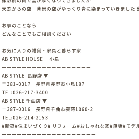
撮影前の雨で雲が厚くなってきましたが
天窓からの空 背景の空がゆっくり青に染まっていきました 
お家のことなら
どんなことでもご相談ください
お気に入りの雑貨・家具と暮らす家
AB STYLE HOUSE 小泉
ーーーーーーーーーーーーーーーーーー
AB STYLE 長野店 ▼
〒381-0017 長野県長野市小島197
TEL:026-217-3400
AB STYLE 千曲店 ▼
〒387-0016 長野県千曲市寂蒔1060-2
TEL:026-214-2153
#新築#住まいづくり# リフォーム#おしゃれな家#無垢#モデ
ーーーーーーーーーーーーーーーーーーー