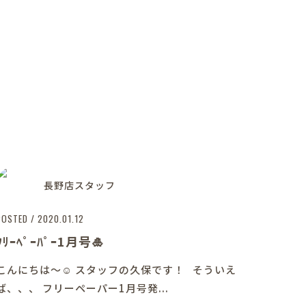
長野店スタッフ
POSTED / 2020.01.12
ﾌﾘｰﾍﾟｰﾊﾟｰ1月号🎍
こんにちは～☺ スタッフの久保です！ そういえ
ば、、、 フリーペーパー1月号発...