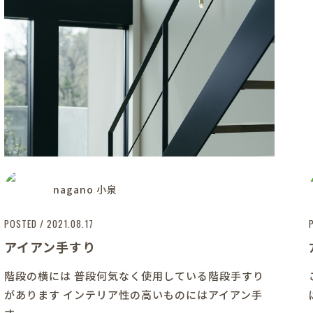
nagano 小泉
POSTED / 2021.08.17
アイアン手すり
階段の横には 普段何気なく使用している階段手すり
があります インテリア性の高いものにはアイアン手