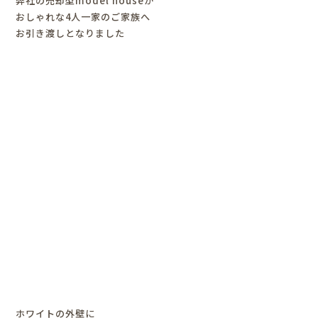
弊社の売却型model houseが
おしゃれな4人一家のご家族へ
お引き渡しとなりました
ホワイトの外壁に