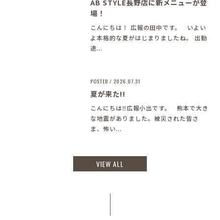
AB STYLE長野店に新メニューが登
場！
こんにちは！ 広報の田中です。 いよい
よ本格的な夏がはじまりましたね。 出勤
途...
POSTED / 2026.07.31
夏が来た!!
こんにちは‼︎広報小出です。 熊本で大き
な地震がありました。被災された皆さ
ま、怖い...
VIEW ALL