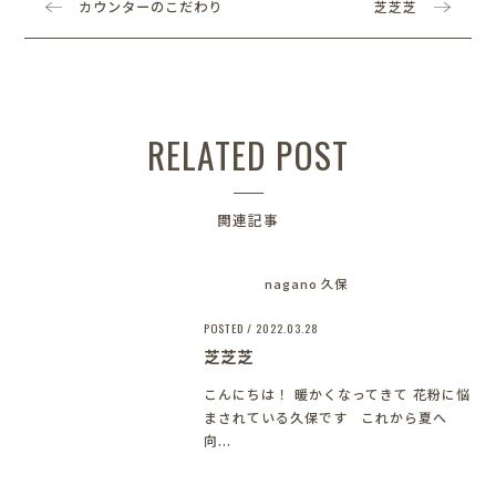
カウンターのこだわり
芝芝芝
RELATED POST
関連記事
nagano 久保
POSTED / 2022.03.28
芝芝芝
こんにちは！ 暖かくなってきて 花粉に悩
まされている久保です
これから夏へ
向...