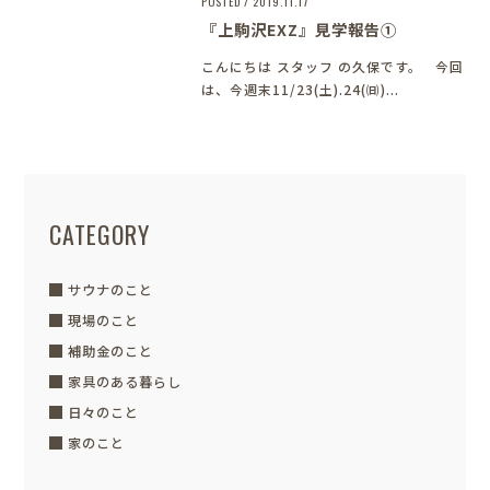
POSTED / 2019.11.17
『上駒沢EXZ』見学報告①
こんにちは
スタッフ の久保です。 今回
は、今週末11/23(土).24(㈰)...
CATEGORY
サウナのこと
現場のこと
補助金のこと
家具のある暮らし
日々のこと
家のこと