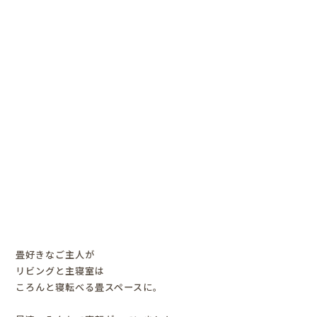
畳好きなご主人が
リビングと主寝室は
ころんと寝転べる畳スペースに。