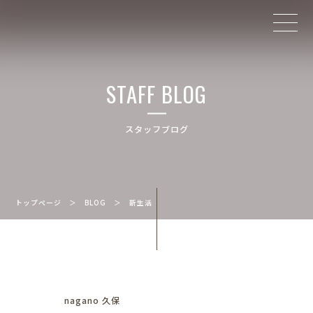
STAFF BLOG
スタッフブログ
トップページ
＞
BLOG
＞
新生活
nagano 久保