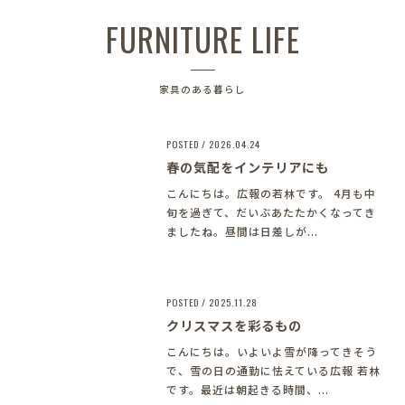
FURNITURE LIFE
家具のある暮らし
POSTED / 2026.04.24
春の気配をインテリアにも
こんにちは。広報の若林です。 4月も中
旬を過ぎて、だいぶあたたかくなってき
ましたね。昼間は日差しが...
POSTED / 2025.11.28
クリスマスを彩るもの
こんにちは。いよいよ雪が降ってきそう
で、雪の日の通勤に怯えている広報 若林
です。最近は朝起きる時間、...