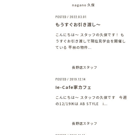
nagano 久保
POSTED / 2022.03.01
もうすぐお引き渡し～
こんにちは～
スタッフの久保です！ も
うすぐお引き渡しで現在見学会を開催し
ている 平林の物件...
長野店スタッフ
POSTED / 2019.12.14
Ie-Cafe
家カフェ
こんにちは～ スタッフの久保です
今週
の12/19㈭は AB STYLE i...
長野店スタッフ