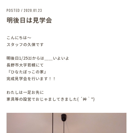
POSTED / 2020.01.23
明後日は見学会
こんにちは～
スタッフの久保です
明後日1/25㈯からは＿＿いよいよ
長野市大字若槻にて
『ひなたぼっこの家』
完成見学会を行います！！
わたしは一足お先に
家具等の設営でおじゃましてきました( ´艸｀*)