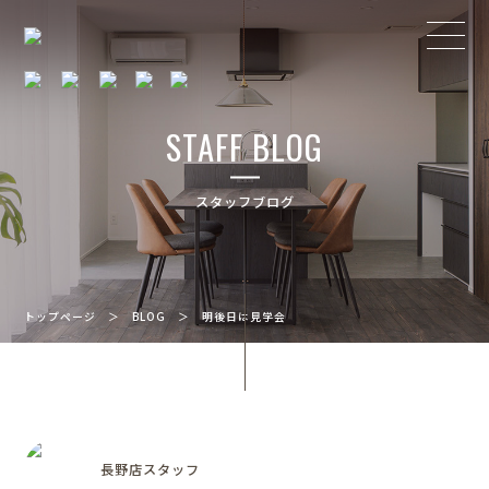
STAFF BLOG
スタッフブログ
トップページ
＞
BLOG
＞
明後日は見学会
長野店スタッフ