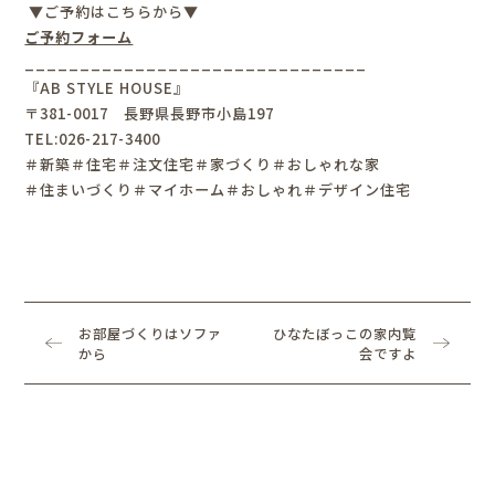
▼ご予約はこちらから▼
ご予約フォーム
_______________________________
『AB STYLE HOUSE』
〒381-0017 長野県長野市小島197
TEL:026-217-3400
＃新築＃住宅＃注文住宅＃家づくり＃おしゃれな家
＃住まいづくり＃マイホーム＃おしゃれ＃デザイン住宅
お部屋づくりはソファ
ひなたぼっこの家
内覧
から
会ですよ