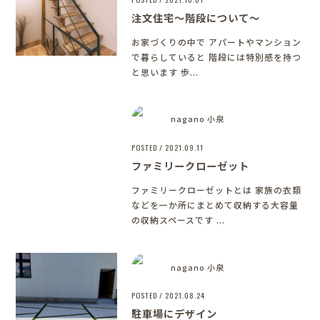
注文住宅～階段について～
お家づくりの中で アパートやマンション
で暮らしていると 階段には特別感を持つ
と思います 歩...
nagano 小泉
POSTED / 2021.09.11
ファミリークローゼット
ファミリークローゼットとは 家族の衣類
などを一か所にまとめて収納する大容量
の収納スペースです ...
nagano 小泉
POSTED / 2021.08.24
駐車場にデザイン