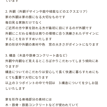
ています
2. 外観（外観デザインや庭や植栽などのエクスエリア）
家の外観は家の顔になる大切なものです
毎日見る家族だけでなく
ご近所の方や家を訪れる方が最初に目にするのが外観です
外観にこだわる場合は周りの環境に合う洗練されたデザインに
することをおすすめいたします
家の形状や外観の素材や色 窓の大きさがポイントになります
3. 構造（木造や鉄骨コンクリート造など）
外観や内観など見えるところばかりこだわってしまう傾向にあ
りますが
構造についてのこだわりは安心して長く快適に暮らすためにも
とても重要で大切になります
以上の３つポイントの中で今回は 3.構造についてを少しお話
しいたします
家を形作る骨格部分の素材には
木・鉄骨・鉄筋コンクリートなどが使われていて