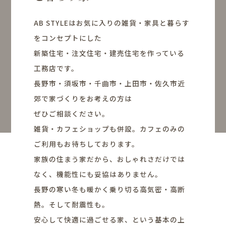
AB STYLEはお気に入りの雑貨・家具と暮らす
をコンセプトにした
新築住宅・注文住宅・建売住宅を作っている
工務店です。
長野市・須坂市・千曲市・上田市・佐久市近
郊で家づくりをお考えの方は
ぜひご相談ください。
雑貨・カフェショップも併設。カフェのみの
ご利用もお待ちしております。
家族の住まう家だから、おしゃれさだけでは
なく、機能性にも妥協はありません。
長野の寒い冬も暖かく乗り切る高気密・高断
熱。そして耐震性も。
安心して快適に過ごせる家、という基本の上