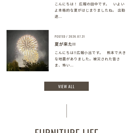
こんにちは！ 広報の田中です。 いよい
よ本格的な夏がはじまりましたね。 出勤
途...
POSTED / 2026.07.31
夏が来た!!
こんにちは‼︎広報小出です。 熊本で大き
な地震がありました。被災された皆さ
ま、怖い...
VIEW ALL