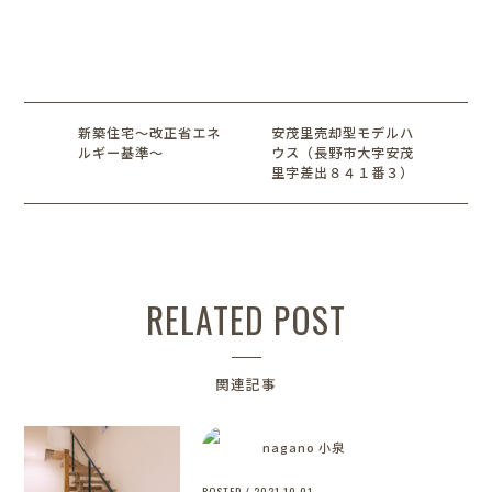
新築住宅～改正省エネ
安茂里売却型モデルハ
ルギー基準～
ウス（長野市大字安茂
里字差出８４１番３）
RELATED POST
関連記事
nagano 小泉
POSTED / 2021.10.01