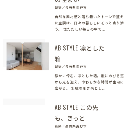
新築／長野県長野市
自然な素材感と落ち着いたトーンで整え
た空間は、日々の暮らしにそっと寄り添
う。 慌ただしい毎日の中で...
AB STYLE 凛とした
箱
新築／長野県長野市
静かに佇む、凛とした箱。縦にのびる窓
から光を迎え、やわらかな時間が室内に
広がる。 無駄を削ぎ落とし...
AB STYLE この先
も、きっと
新築／長野県長野市