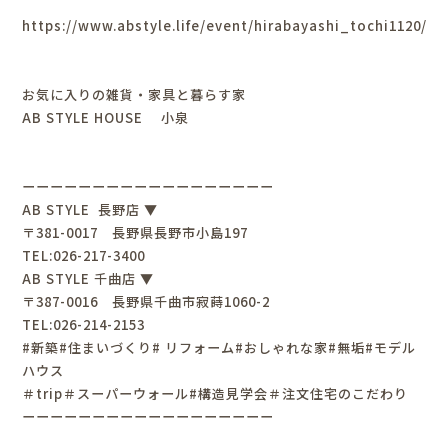
https://www.abstyle.life/event/hirabayashi_tochi1120/
お気に入りの雑貨・家具と暮らす家
AB STYLE HOUSE 小泉
ーーーーーーーーーーーーーーーーーー
AB STYLE 長野店 ▼
〒381-0017 長野県長野市小島197
TEL:026-217-3400
AB STYLE 千曲店 ▼
〒387-0016 長野県千曲市寂蒔1060-2
TEL:026-214-2153
#新築#住まいづくり# リフォーム#おしゃれな家#無垢#モデル
ハウス
＃trip＃スーパーウォール#構造見学会＃注文住宅のこだわり
ーーーーーーーーーーーーーーーーーー