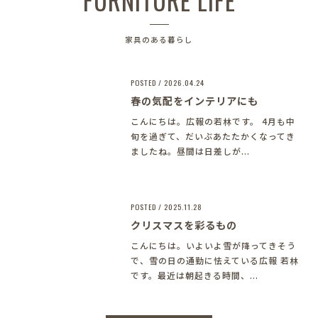
FURNITURE LIFE
家具のある暮らし
POSTED / 2026.04.24
春の気配をインテリアにも
こんにちは。広報の若林です。 4月も中
旬を過ぎて、だいぶあたたかくなってき
ましたね。昼間は日差しが...
POSTED / 2025.11.28
クリスマスを彩るもの
こんにちは。いよいよ雪が降ってきそう
で、雪の日の通勤に怯えている広報 若林
です。最近は朝起きる時間、...