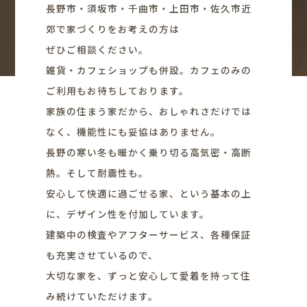
長野市・須坂市・千曲市・上田市・佐久市近
郊で家づくりをお考えの方は
ぜひご相談ください。
雑貨・カフェショップも併設。カフェのみの
ご利用もお待ちしております。
家族の住まう家だから、おしゃれさだけでは
なく、機能性にも妥協はありません。
長野の寒い冬も暖かく乗り切る高気密・高断
熱。そして耐震性も。
安心して快適に過ごせる家、という基本の上
に、デザイン性を付加しています。
建築中の検査やアフターサービス、各種保証
も充実させているので、
大切な家を、ずっと安心して愛着を持って住
み続けていただけます。