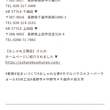
〒381-0017 長野県長野市小島197
TEL:026-217-3400
AB STYLE 千曲店 ▼
〒387-0016 長野県千曲市寂蒔1060-2
TEL:026-214-2153
AB STYLE 上田店 ▼
〒386-0002 長野県上田市住吉316-4
TEL:0268-71-7662
【おしゃれ工務店】さんの
ホームページに紹介されました ▼
https://osharekoumuten.com/
#新築#住まいづくり#おしゃれな家#モデルハウス＃スーパーウ
ォール#SW工法#長野市＃中野市＃千曲市＃佐久市