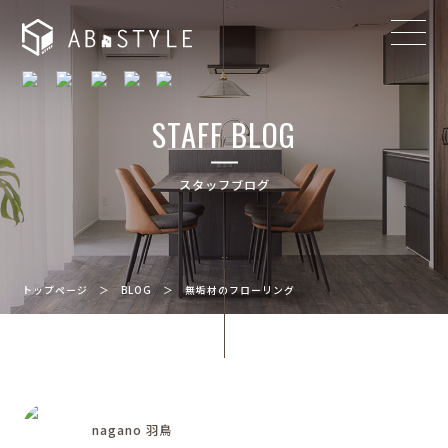
STAFF BLOG
スタッフブログ
トップページ
＞
BLOG
＞
無垢材のフローリング
nagano 羽鳥