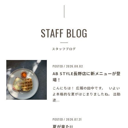
STAFF BLOG
スタッフブログ
POSTED / 2026.08.02
AB STYLE長野店に新メニューが登
場！
こんにちは！ 広報の田中です。 いよい
よ本格的な夏がはじまりましたね。 出勤
途...
POSTED / 2026.07.31
夏が来た!!