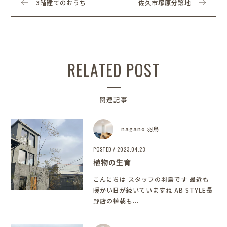
3階建てのおうち
佐久市塚原分譲地
RELATED POST
関連記事
nagano 羽鳥
POSTED / 2023.04.23
植物の生育
こんにちは スタッフの羽鳥です 最近も
暖かい日が続いていますね AB STYLE長
野店の植栽も...