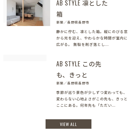
AB STYLE 凛とした
箱
新築／長野県長野市
静かに佇む、凛とした箱。縦にのびる窓
から光を迎え、やわらかな時間が室内に
広がる。 無駄を削ぎ落とし...
AB STYLE この先
も、きっと
新築／長野県長野市
季節が巡り景色が少しずつ変わっても、
変わらない心地よさがこの先も、きっと
ここにある。何年先も「ただい...
VIEW ALL