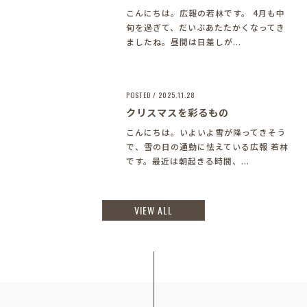
こんにちは。広報の若林です。 4月も中
旬を過ぎて、だいぶあたたかくなってき
ましたね。昼間は日差しが...
POSTED / 2025.11.28
クリスマスを彩るもの
こんにちは。いよいよ雪が降ってきそう
で、雪の日の通勤に怯えている広報 若林
です。最近は朝起きる時間、...
VIEW ALL