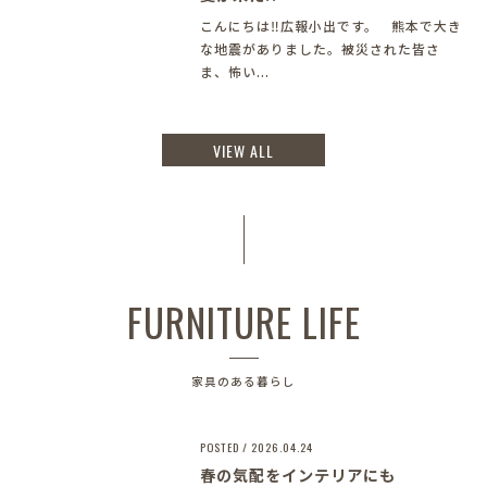
こんにちは‼︎広報小出です。 熊本で大き
な地震がありました。被災された皆さ
ま、怖い...
VIEW ALL
FURNITURE LIFE
家具のある暮らし
POSTED / 2026.04.24
春の気配をインテリアにも