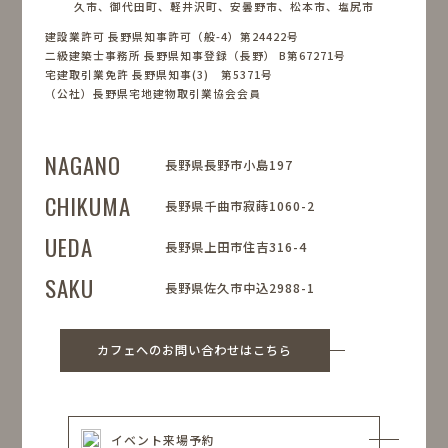
久市、御代田町、軽井沢町、安曇野市、松本市、塩尻市
建設業許可 長野県知事許可（般-4）第24422号
二級建築士事務所 長野県知事登録（長野） B第67271号
宅建取引業免許 長野県知事(3) 第5371号
（公社）長野県宅地建物取引業協会会員
NAGANO
長野県長野市小島197
CHIKUMA
長野県千曲市寂蒔1060-2
UEDA
長野県上田市住吉316-4
SAKU
長野県佐久市中込2988-1
カフェへのお問い合わせはこちら
イベント来場予約