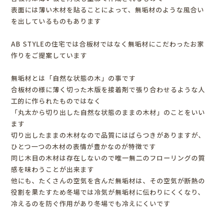
表面には薄い木材を貼ることによって、無垢材のような風合い
を出しているものもあります
AB STYLEの住宅では合板材ではなく無垢材にこだわったお家
作りをご提案しています
無垢材とは「自然な状態の木」の事です
合板材の様に薄く切った木版を接着剤で張り合わせるような人
工的に作られたものではなく
「
丸太から切り出した自然な状態のままの木材」のことをいい
ます
切り出したままの木材なので品質にはばらつきがありますが、
ひとつ一つの木材の表情が豊かなのが特徴です
同じ木目の木材は存在しないので唯一無二のフローリングの質
感を味わうことが出来ます
他にも、たくさんの空気を含んだ無垢材は、その空気が断熱の
役割を果たすため冬場では冷気が無垢材に伝わりにくくなり、
冷えるのを防ぐ作用があり冬場でも冷えにくいです