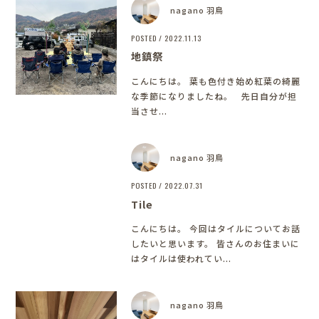
nagano 羽鳥
POSTED / 2022.11.13
地鎮祭
こんにちは。 葉も色付き始め紅葉の綺麗
な季節になりましたね。 先日自分が担
当させ...
nagano 羽鳥
POSTED / 2022.07.31
Tile
こんにちは。 今回はタイルについてお話
したいと思います。 皆さんのお住まいに
はタイルは使われてい...
nagano 羽鳥