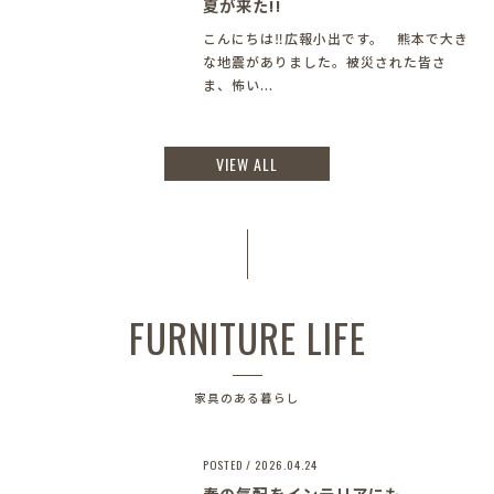
夏が来た!!
こんにちは‼︎広報小出です。 熊本で大き
な地震がありました。被災された皆さ
ま、怖い...
VIEW ALL
FURNITURE LIFE
家具のある暮らし
POSTED / 2026.04.24
春の気配をインテリアにも