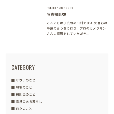
POSTED / 2022.09.19
写真撮影📷
こんにちは♪広報の川村です☺ 安曇野の
平屋のおうちに行き、プロのカメラマン
さんに撮影をしていただき...
CATEGORY
サウナのこと
現場のこと
補助金のこと
家具のある暮らし
日々のこと