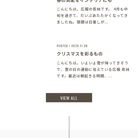
こんにちは。広報の若林です。 4月も中
旬を過ぎて、だいぶあたたかくなってき
ましたね。昼間は日差しが...
POSTED / 2025.11.28
クリスマスを彩るもの
こんにちは。いよいよ雪が降ってきそう
で、雪の日の通勤に怯えている広報 若林
です。最近は朝起きる時間、...
VIEW ALL