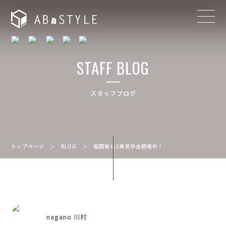
STAFF BLOG
スタッフブログ
トップページ
＞
BLOG
＞
稲田南北2棟見学会開催中！
nagano 川村