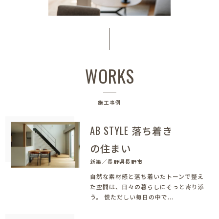
WORKS
施工事例
AB STYLE 落ち着き
の住まい
新築／長野県長野市
自然な素材感と落ち着いたトーンで整え
た空間は、日々の暮らしにそっと寄り添
う。 慌ただしい毎日の中で...