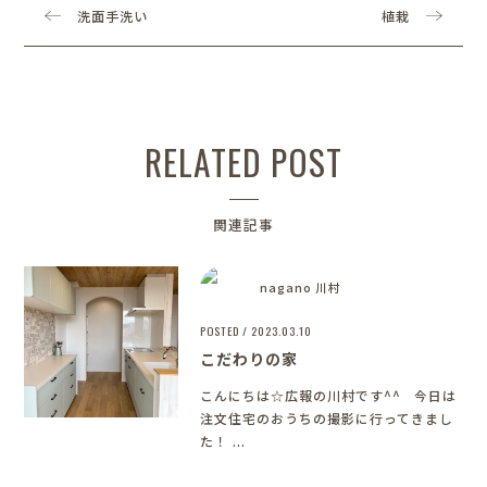
洗面手洗い
植栽
RELATED POST
関連記事
nagano 川村
POSTED / 2023.03.10
こだわりの家
こんにちは☆広報の川村です^^ 今日は
注文住宅のおうちの撮影に行ってきまし
た！ ...