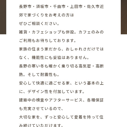
長野市・須坂市・千曲市・上田市・佐久市近
郊で家づくりをお考えの方は
ぜひご相談ください。
雑貨・カフェショップも併設。カフェのみの
ご利用もお待ちしております。
家族の住まう家だから、おしゃれさだけでは
なく、機能性にも妥協はありません。
長野の寒い冬も暖かく乗り切る高気密・高断
熱。そして耐震性も。
安心して快適に過ごせる家、という基本の上
に、デザイン性を付加しています。
建築中の検査やアフターサービス、各種保証
も充実させているので、
大切な家を、ずっと安心して愛着を持って住
み続けていただけます。