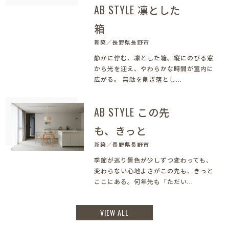
AB STYLE 凛とした
箱
新築／長野県長野市
静かに佇む、凛とした箱。縦にのびる窓
から光を迎え、やわらかな時間が室内に
広がる。 無駄を削ぎ落とし...
AB STYLE この先
も、きっと
新築／長野県長野市
季節が巡り景色が少しずつ変わっても、
変わらない心地よさがこの先も、きっと
ここにある。何年先も「ただい...
VIEW ALL