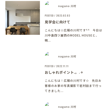
nagano 川村
POSTED / 2023.02.03
見学会に向けて
こんにちは☆広報の川村です^^ 今日は
川中島四ツ屋西のMODEL HOUSEと、
明...
nagano 川村
POSTED / 2022.11.11
おしゃれポイント.。˖✧
こんにちは！広報の川村です☆ 先日お
客様のお家の写真撮影で岩村田まで行っ
てきました...
nagano 川村