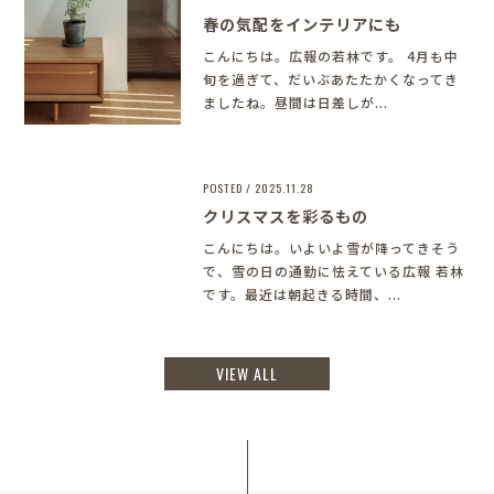
春の気配をインテリアにも
こんにちは。広報の若林です。 4月も中
旬を過ぎて、だいぶあたたかくなってき
ましたね。昼間は日差しが...
POSTED / 2025.11.28
クリスマスを彩るもの
こんにちは。いよいよ雪が降ってきそう
で、雪の日の通勤に怯えている広報 若林
です。最近は朝起きる時間、...
VIEW ALL