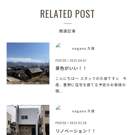
RELATED POST
関連記事
nagano 久保
POSTED / 2022.04.07
景色がいい！！
こんにちは～ スタッフの久保です☺ 今
度、豊野に住宅を建てる予定のお客様の
現...
nagano 久保
POSTED / 2022.03.29
リノベーション！！