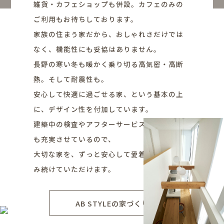
雑貨・カフェショップも併設。カフェのみの
ご利用もお待ちしております。
家族の住まう家だから、おしゃれさだけでは
なく、機能性にも妥協はありません。
長野の寒い冬も暖かく乗り切る高気密・高断
熱。そして耐震性も。
安心して快適に過ごせる家、という基本の上
に、デザイン性を付加しています。
建築中の検査やアフターサービス、各種保証
も充実させているので、
大切な家を、ずっと安心して愛着を持って住
み続けていただけます。
AB STYLEの家づくり