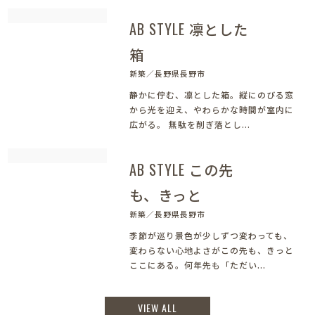
AB STYLE 凛とした
箱
新築／長野県長野市
静かに佇む、凛とした箱。縦にのびる窓
から光を迎え、やわらかな時間が室内に
広がる。 無駄を削ぎ落とし...
AB STYLE この先
も、きっと
新築／長野県長野市
季節が巡り景色が少しずつ変わっても、
変わらない心地よさがこの先も、きっと
ここにある。何年先も「ただい...
VIEW ALL