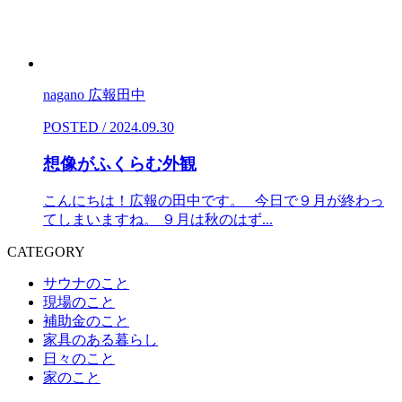
nagano 広報田中
POSTED / 2024.09.30
想像がふくらむ外観
こんにちは！広報の田中です。 今日で９月が終わっ
てしまいますね。 ９月は秋のはず...
CATEGORY
サウナのこと
現場のこと
補助金のこと
家具のある暮らし
日々のこと
家のこと