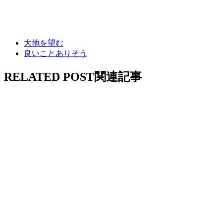
大地を望む
良いことありそう
RELATED POST
関連記事