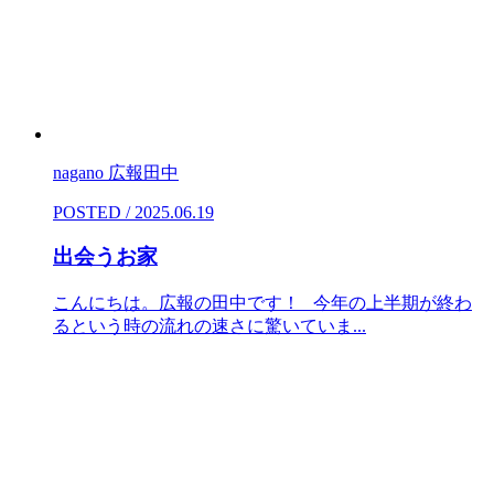
nagano 広報田中
POSTED / 2025.06.19
出会うお家
こんにちは。広報の田中です！ 今年の上半期が終わ
るという時の流れの速さに驚いていま...