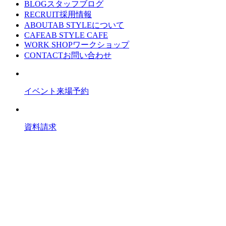
BLOG
スタッフブログ
RECRUIT
採用情報
ABOUT
AB STYLEについて
CAFE
AB STYLE CAFE
WORK SHOP
ワークショップ
CONTACT
お問い合わせ
イベント来場予約
資料請求