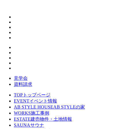
見学会
資料請求
TOP
トップページ
EVENT
イベント情報
AB STYLE HOUSE
AB STYLEの家
WORKS
施工事例
ESTATE
建売物件・土地情報
SAUNA
サウナ