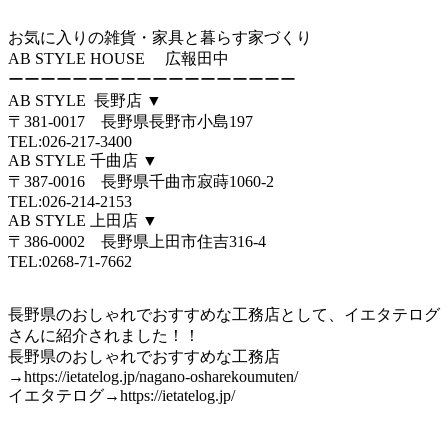
お気に入りの雑貨・家具と暮らす家づくり
AB STYLE HOUSE 広報田中
ーーーーーーーーーーーーーーーーーー
AB STYLE 長野店 ▼
〒381-0017 長野県長野市小島197
TEL:026-217-3400
AB STYLE 千曲店 ▼
〒387-0016 長野県千曲市寂蒔1060-2
TEL:026-214-2153
AB STYLE 上田店 ▼
〒386-0002 長野県上田市住吉316-4
TEL:0268-71-7662
長野県のおしゃれでおすすめな工務店として、イエタテログ
さんに紹介されました！！
長野県のおしゃれでおすすめな工務店
→https://ietatelog.jp/nagano-osharekoumuten/
イエタテログ→https://ietatelog.jp/