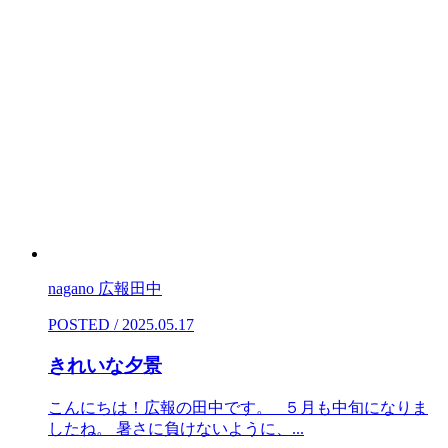
nagano 広報田中
POSTED / 2025.05.17
きれいな夕景
こんにちは！広報の田中です。 ５月も中旬になりま
したね。 暑さに負けないように、...