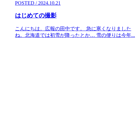
POSTED / 2024.10.21
はじめての撮影
こんにちは。広報の田中です。 急に寒くなりました
ね。北海道では初雪が降ったとか… 雪の便りは今年...