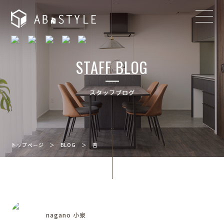
STAFF BLOG
スタッフブログ
トップページ
＞
BLOG
＞
苔
nagano 小泉