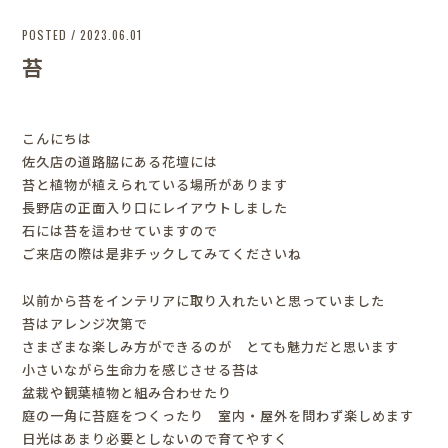
POSTED / 2023.06.01
苔
こんにちは
佐久店の道路脇にある花壇には
苔と植物が植えられている場所があります
長野店の正面入り口にレイアウトしました
石には苔を這わせていますので
ご来店の際は是非チックしてみてくださいね
以前から苔をインテリアに取り入れたいと思っていました
苔はアレンジ次第で
さまざまな楽しみ方ができるのが とても魅力だと思います
小さいながら生命力を感じさせる苔は
盆栽や観葉植物と組み合わせたり
庭の一角に苔庭をつくったり 室内・屋外を問わず楽しめます
日光はあまり必要としないので育てやすく