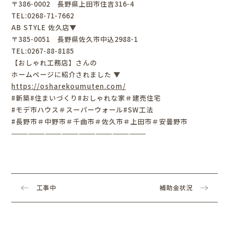
〒386-0002 長野県上田市住吉316-4
TEL:0268-71-7662
AB STYLE 佐久店▼
〒385-0051 長野県佐久市中込2988-1
TEL:0267-88-8185
【おしゃれ工務店】さんの
ホームページに紹介されました ▼
https://osharekoumuten.com/
#新築#住まいづくり#おしゃれな家＃建売住宅
#モデ市ハウス＃スーパーウォール#SW工法
#長野市＃中野市＃千曲市＃佐久市＃上田市＃安曇野市
————————————————————————
工事中
補助金状況