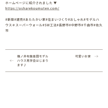
ホームページに紹介されました ▼
https://osharekoumuten.com/
#新築#建売#あたたかい家#住まいづくり#おしゃれ#モデルハ
ウス＃スーパーウォール#SW工法#長野市#中野市#千曲市#佐久
市
篠ノ井布施高田モデル
可愛いお家
ハウス見学会はじまり
ます♪