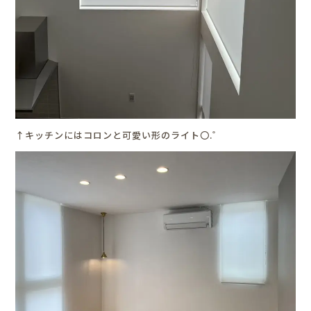
↑キッチンにはコロンと可愛い形のライト〇.゜