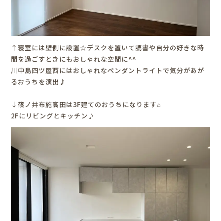
↑寝室には壁側に設置☆デスクを置いて読書や自分の好きな時
間を過ごすときにもおしゃれな空間に^^
川中島四ツ屋西にはおしゃれなペンダントライトで気分があが
るおうちを演出♪
↓篠ノ井布施高田は3F建てのおうちになります⌂
2Fにリビングとキッチン♪