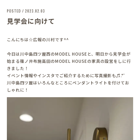
POSTED / 2023.02.03
見学会に向けて
こんにちは☆広報の川村です^^
今日は川中島四ツ屋西のMODEL HOUSEと、明日から見学会が
始まる篠ノ井布施高田のMODEL HOUSEの家具の設営をしに行
きました！
イベント情報やインスタでご紹介するために写真撮影も♬.*ﾟ
川中島四ツ屋はいろんなところにペンダントライトを付けてお
しゃれに！