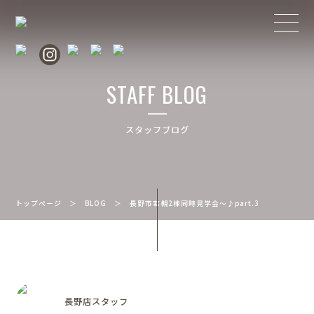
STAFF BLOG
スタッフブログ
トップページ
＞
BLOG
＞
長野市若槻2棟同時見学会～♪part.3
長野店スタッフ