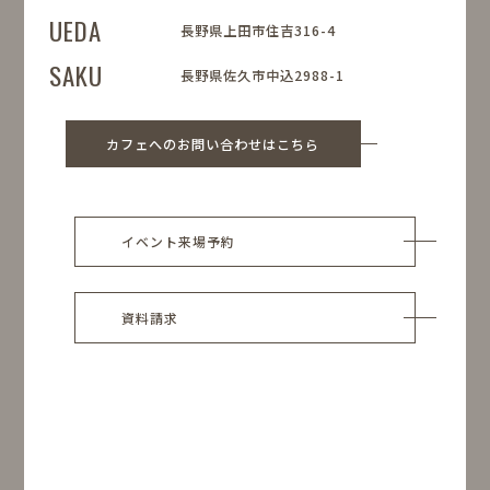
UEDA
長野県上田市住吉316-4
SAKU
長野県佐久市中込2988-1
カフェへのお問い合わせはこちら
イベント来場予約
資料請求