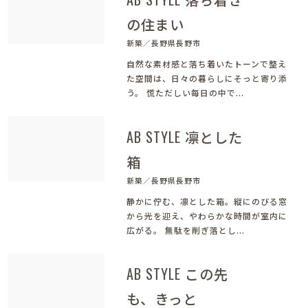
の住まい
新築／長野県長野市
自然な素材感と落ち着いたトーンで整え
た空間は、日々の暮らしにそっと寄り添
う。 慌ただしい毎日の中で...
AB STYLE 凛とした
箱
新築／長野県長野市
静かに佇む、凛とした箱。縦にのびる窓
から光を迎え、やわらかな時間が室内に
広がる。 無駄を削ぎ落とし...
AB STYLE この先
も、きっと