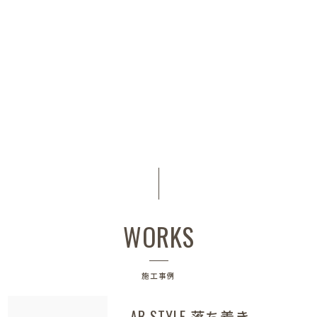
WORKS
施工事例
AB STYLE 落ち着き