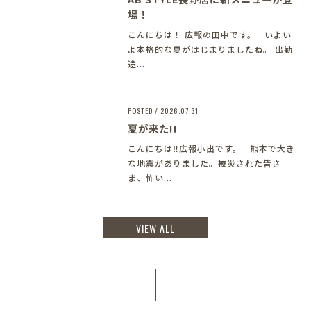
場！
こんにちは！ 広報の田中です。 いよい
よ本格的な夏がはじまりましたね。 出勤
途...
POSTED / 2026.07.31
夏が来た!!
こんにちは‼︎広報小出です。 熊本で大き
な地震がありました。被災された皆さ
ま、怖い...
VIEW ALL