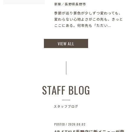
新築／長野県長野市
季節が巡り景色が少しずつ変わっても、
変わらない心地よさがこの先も、きっと
ここにある。何年先も「ただい...
VIEW ALL
STAFF BLOG
スタッフブログ
POSTED / 2026.08.02
AB STYLE長野店に新メニューが登