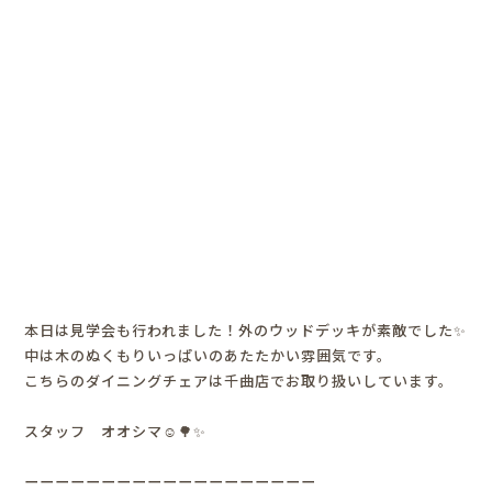
本日は見学会も行われました！外のウッドデッキが素敵でした✨
中は木のぬくもりいっぱいのあたたかい雰囲気です。
こちらのダイニングチェアは千曲店でお取り扱いしています。
スタッフ オオシマ☺︎🌳✨
ーーーーーーーーーーーーーーーーーーー