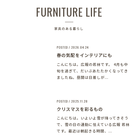
FURNITURE LIFE
家具のある暮らし
POSTED / 2026.04.24
春の気配をインテリアにも
こんにちは。広報の若林です。 4月も中
旬を過ぎて、だいぶあたたかくなってき
ましたね。昼間は日差しが...
POSTED / 2025.11.28
クリスマスを彩るもの
こんにちは。いよいよ雪が降ってきそう
で、雪の日の通勤に怯えている広報 若林
です。最近は朝起きる時間、...