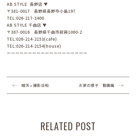
AB STYLE
長野店
▼
〒
381-0017
長野県長野市小島
197
TEL:026-217-3400
AB STYLE
千曲店
▼
〒
387-0016
長野県千曲市寂蒔
1060-2
TEL:026-214-2153(cafe)
TEL:026-214-2154(house)
ーーーーーーーーーーーーーーーーーーー
晴天☼撮影日和
お家の様子 動画編
RELATED POST