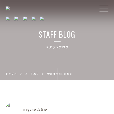
STAFF BLOG
スタッフブログ
トップページ
＞
BLOG
＞
雪が降りましたね❄︎
nagano たなか