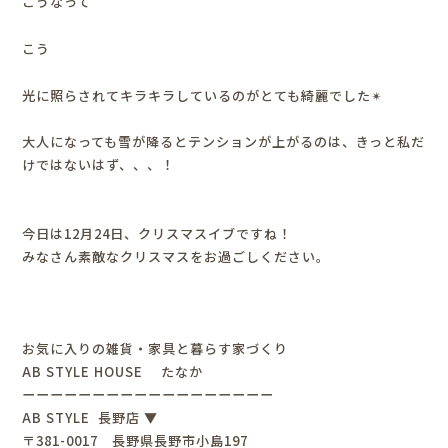
こうなって
こう
光に照らされてキラキラしているのがとても綺麗でした✴︎
大人になっても雪が降るとテンションが上がるのは、きっと私だ
けではないはず、、、！
今日は12月24日、クリスマスイブですね！
みなさん素敵なクリスマスをお過ごしください
。
お気に入りの雑貨・家具と暮らす家づくり
AB STYLE HOUSE たなか
ーーーーーーーーーーーーーーーーーー
AB STYLE 長野店 ▼
〒381-0017 長野県長野市小島197