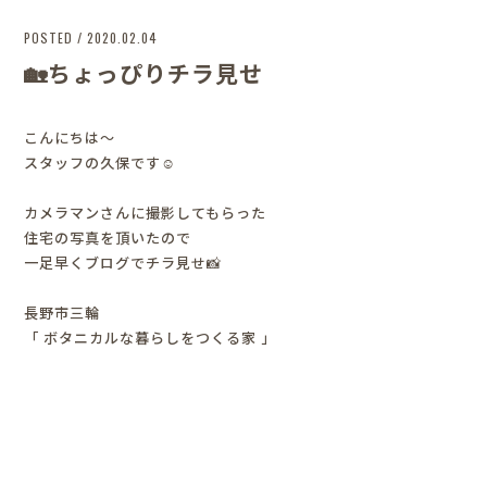
POSTED / 2020.02.04
🏡ちょっぴりチラ見せ
こんにちは～
スタッフの久保です☺
カメラマンさんに撮影してもらった
住宅の写真を頂いたので
一足早くブログでチラ見せ📸
長野市三輪
「 ボタニカルな暮らしをつくる家 」