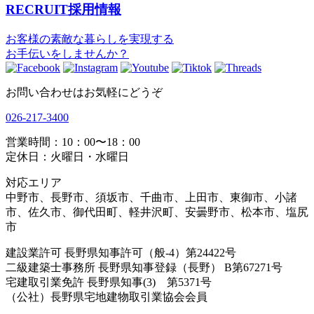
RECRUIT
採用情報
お客様の素敵な暮らしを実現する
お手伝いをしませんか？
お問い合わせはお気軽にどうぞ
026-217-3400
営業時間：10：00〜18：00
定休日：火曜日・水曜日
対応エリア
中野市、長野市、須坂市、千曲市、上田市、東御市、小諸
市、佐久市、御代田町、軽井沢町、安曇野市、松本市、塩尻
市
建設業許可 長野県知事許可（般-4）第24422号
二級建築士事務所 長野県知事登録（長野） B第67271号
宅建取引業免許 長野県知事(3) 第5371号
（公社）長野県宅地建物取引業協会会員