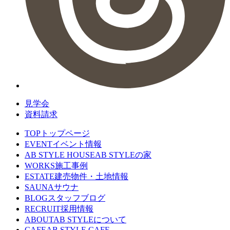
見学会
資料請求
TOP
トップページ
EVENT
イベント情報
AB STYLE HOUSE
AB STYLEの家
WORKS
施工事例
ESTATE
建売物件・土地情報
SAUNA
サウナ
BLOG
スタッフブログ
RECRUIT
採用情報
ABOUT
AB STYLEについて
CAFE
AB STYLE CAFE