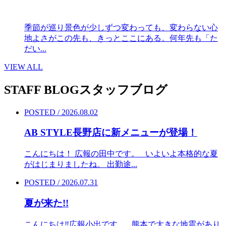
季節が巡り景色が少しずつ変わっても、変わらない心
地よさがこの先も、きっとここにある。何年先も「た
だい...
VIEW ALL
STAFF BLOG
スタッフブログ
POSTED / 2026.08.02
AB STYLE長野店に新メニューが登場！
こんにちは！ 広報の田中です。 いよいよ本格的な夏
がはじまりましたね。 出勤途...
POSTED / 2026.07.31
夏が来た!!
こんにちは‼︎広報小出です。 熊本で大きな地震があり