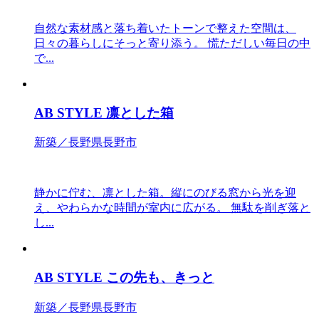
自然な素材感と落ち着いたトーンで整えた空間は、
日々の暮らしにそっと寄り添う。 慌ただしい毎日の中
で...
AB STYLE 凛とした箱
新築／長野県長野市
静かに佇む、凛とした箱。縦にのびる窓から光を迎
え、やわらかな時間が室内に広がる。 無駄を削ぎ落と
し...
AB STYLE この先も、きっと
新築／長野県長野市