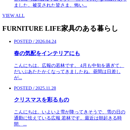
ました。被災された皆さま、怖い...
VIEW ALL
FURNITURE LIFE
家具のある暮らし
POSTED / 2026.04.24
春の気配をインテリアにも
こんにちは。広報の若林です。 4月も中旬を過ぎて、
だいぶあたたかくなってきましたね。昼間は日差し
が...
POSTED / 2025.11.28
クリスマスを彩るもの
こんにちは。いよいよ雪が降ってきそうで、雪の日の
通勤に怯えている広報 若林です。最近は朝起きる時
間、...