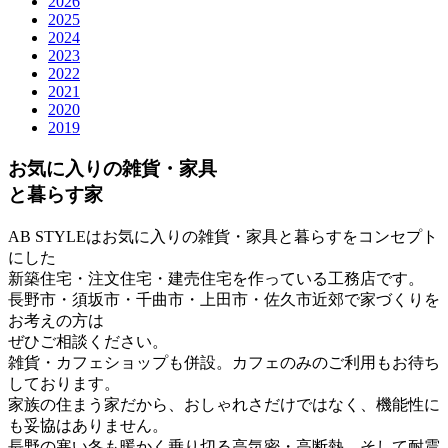
2026
2025
2024
2023
2022
2021
2020
2019
お気に入りの雑貨・家具
と暮らす家
AB STYLEはお気に入りの雑貨・家具と暮らすをコンセプト
にした
新築住宅・注文住宅・建売住宅を作っている工務店です。
長野市・須坂市・千曲市・上田市・佐久市近郊で家づくりを
お考えの方は
ぜひご相談ください。
雑貨・カフェショップも併設。カフェのみのご利用もお待ち
しております。
家族の住まう家だから、おしゃれさだけではなく、機能性に
も妥協はありません。
長野の寒い冬も暖かく乗り切る高気密・高断熱。そして耐震