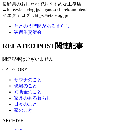
長野県のおしゃれでおすすめな工務店
→https://ietatelog.jp/nagano-osharekoumuten/
イエタテログ→https://ietatelog.jp/
ととのう時間がある暮らし
実習生交流会
RELATED POST
関連記事
関連記事はございません
CATEGORY
サウナのこと
現場のこと
補助金のこと
家具のある暮らし
日々のこと
家のこと
ARCHIVE