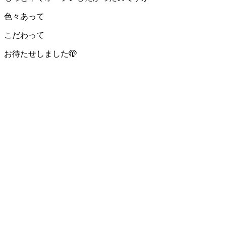
色々あって
こだわって
お待たせしました🫣