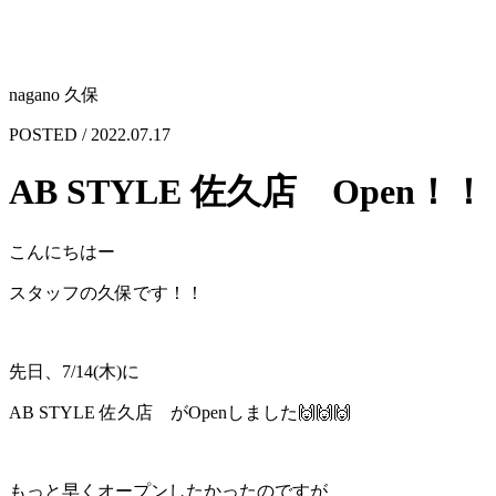
nagano 久保
POSTED / 2022.07.17
AB STYLE 佐久店 Open！！
こんにちはー
スタッフの久保です！！
先日、7/14(木)に
AB STYLE 佐久店 がOpenしました🙌🙌🙌
もっと早くオープンしたかったのですが