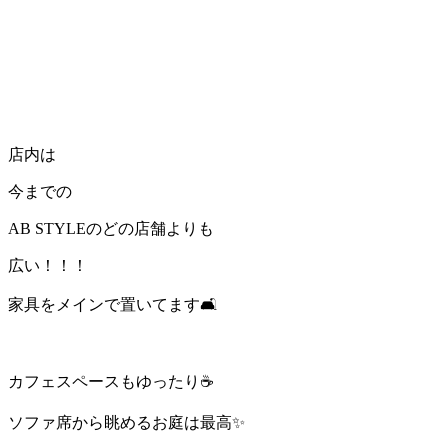
店内は
今までの
AB STYLEのどの店舗よりも
広い！！！
家具をメインで置いてます🛋
カフェスペースもゆったり☕️
ソファ席から眺めるお庭は最高✨