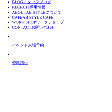
BLOG
スタッフブログ
RECRUIT
採用情報
ABOUT
AB STYLEについて
CAFE
AB STYLE CAFE
WORK SHOP
ワークショップ
CONTACT
お問い合わせ
イベント来場予約
資料請求