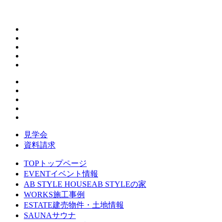
見学会
資料請求
TOP
トップページ
EVENT
イベント情報
AB STYLE HOUSE
AB STYLEの家
WORKS
施工事例
ESTATE
建売物件・土地情報
SAUNA
サウナ