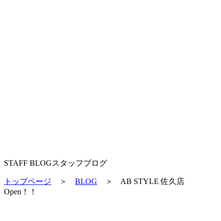
STAFF BLOG
スタッフブログ
トップページ
＞
BLOG
＞
AB STYLE 佐久店
Open！！