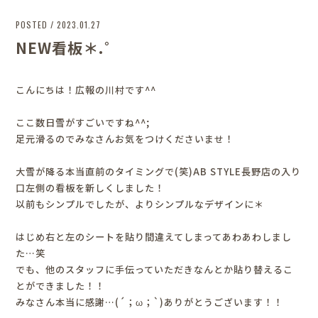
POSTED / 2023.01.27
NEW看板＊.゜
こんにちは！広報の川村です^^
ここ数日雪がすごいですね^^;
足元滑るのでみなさんお気をつけくださいませ！
大雪が降る本当直前のタイミングで(笑)AB STYLE長野店の入り
口左側の看板を新しくしました！
以前もシンプルでしたが、よりシンプルなデザインに＊
はじめ右と左のシートを貼り間違えてしまってあわあわしまし
た…笑
でも、他のスタッフに手伝っていただきなんとか貼り替えるこ
とができました！！
みなさん本当に感謝…(´；ω；`)ありがとうございます！！