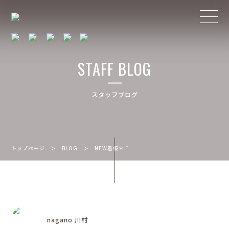
STAFF BLOG
スタッフブログ
トップページ
＞
BLOG
＞
NEW看板＊.゜
nagano 川村