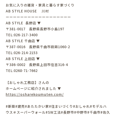
お気に入りの雑貨・家具と暮らす家づくり
AB STYLE HOUSE 川村
ーーーーーーーーーーーーーーーーーー
AB STYLE 長野店 ▼
〒381-0017 長野県長野市小島197
TEL:026-217-3400
AB STYLE 千曲店 ▼
〒387-0016 長野県千曲市寂蒔1060-2
TEL:026-214-2153
AB STYLE 上田店 ▼
〒386-0002 長野県上田市住吉316-4
TEL:0268-71-7662
【おしゃれ工務店】さんの
ホームページに紹介されました ▼
https://osharekoumuten.com/
#新築#建売#あたたかい家#住まいづくり#おしゃれ#モデルハ
ウス＃スーパーウォール#SW工法#長野市#中野市#千曲市#佐久