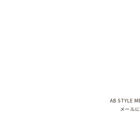
AB STY
メール