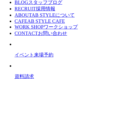
BLOG
スタッフブログ
RECRUIT
採用情報
ABOUT
AB STYLEについて
CAFE
AB STYLE CAFE
WORK SHOP
ワークショップ
CONTACT
お問い合わせ
イベント来場予約
資料請求