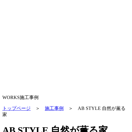
WORKS
施工事例
トップページ
＞
施工事例
＞
AB STYLE 自然が薫る
家
AB STYLE 自然が薫る家