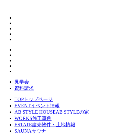
見学会
資料請求
TOP
トップページ
EVENT
イベント情報
AB STYLE HOUSE
AB STYLEの家
WORKS
施工事例
ESTATE
建売物件・土地情報
SAUNA
サウナ