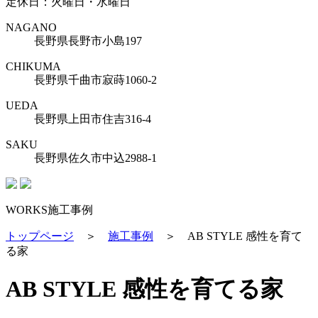
定休日：火曜日・水曜日
NAGANO
長野県長野市小島197
CHIKUMA
長野県千曲市寂蒔1060-2
UEDA
長野県上田市住吉316-4
SAKU
長野県佐久市中込2988-1
WORKS
施工事例
トップページ
＞
施工事例
＞
AB STYLE 感性を育て
る家
AB STYLE 感性を育てる家