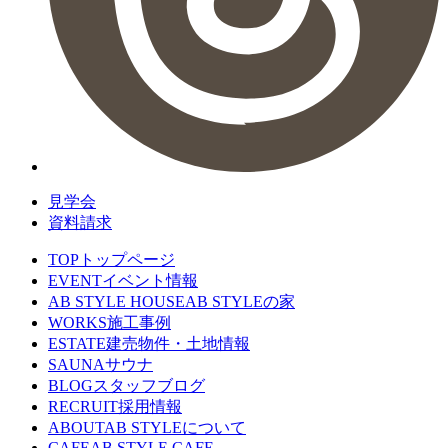
見学会
資料請求
TOP
トップページ
EVENT
イベント情報
AB STYLE HOUSE
AB STYLEの家
WORKS
施工事例
ESTATE
建売物件・土地情報
SAUNA
サウナ
BLOG
スタッフブログ
RECRUIT
採用情報
ABOUT
AB STYLEについて
CAFE
AB STYLE CAFE