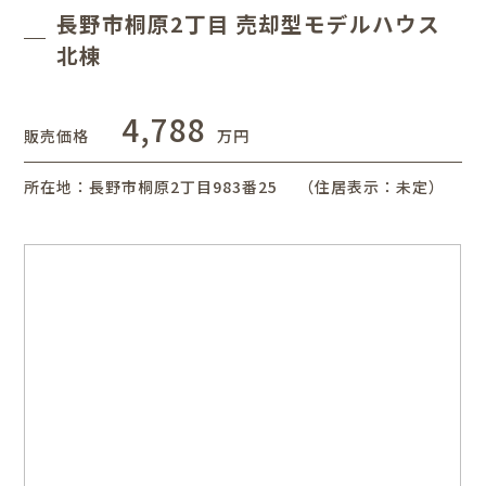
長野市桐原2丁目 売却型モデルハウス
北棟
4,788
販売価格
万円
所在地：⾧野市桐原2丁目983番25 （住居表示：未定）