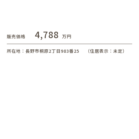
4,788
販売価格
万円
所在地：⾧野市桐原2丁目983番25 （住居表示：未定）