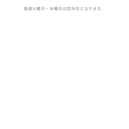
毎週火曜日・水曜日は定休日となります。
Q.
表示価格は税込みですか？
A.
はい、税込み価格となります。