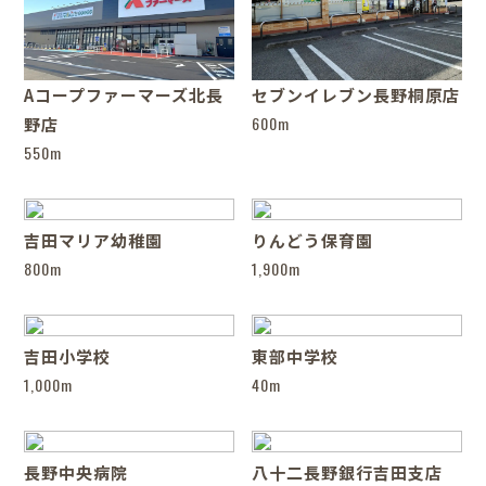
Aコープファーマーズ北長
セブンイレブン長野桐原店
600m
野店
550m
吉田マリア幼稚園
りんどう保育園
800m
1,900m
吉田小学校
東部中学校
1,000m
40m
長野中央病院
八十二長野銀行吉田支店