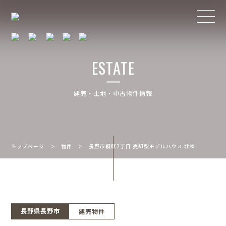
ESTATE
建売・土地・中古物件情報
トップページ
＞
物件
＞
長野市桐原2丁目 売却型モデルハウス 北棟
長野県長野市
建売物件