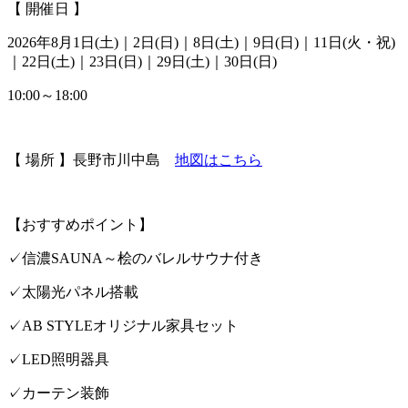
【 開催日 】
2026年8月1日(土)｜2日(日)｜8日(土)｜9日(日)｜11日(火・祝)
｜22日(土)｜23日(日)｜29日(土)｜30日(日)
10:00～18:00
【 場所 】長野市川中島
地図はこちら
【おすすめポイント】
✓信濃SAUNA～桧のバレルサウナ付き
✓太陽光パネル搭載
✓AB STYLEオリジナル家具セット
✓LED照明器具
✓カーテン装飾