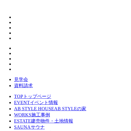
見学会
資料請求
TOP
トップページ
EVENT
イベント情報
AB STYLE HOUSE
AB STYLEの家
WORKS
施工事例
ESTATE
建売物件・土地情報
SAUNA
サウナ