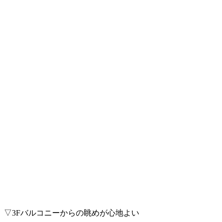
▽3Fバルコニーからの眺めが心地よい