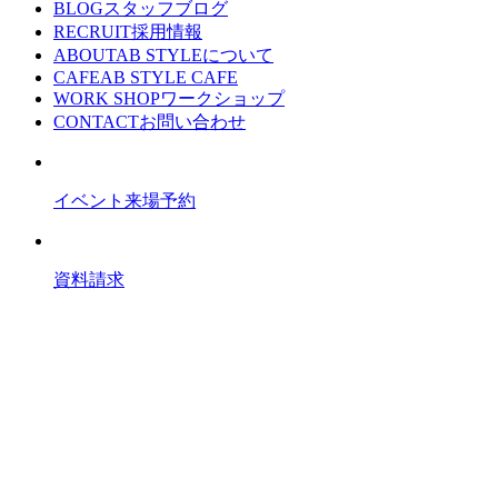
BLOG
スタッフブログ
RECRUIT
採用情報
ABOUT
AB STYLEについて
CAFE
AB STYLE CAFE
WORK SHOP
ワークショップ
CONTACT
お問い合わせ
イベント来場予約
資料請求