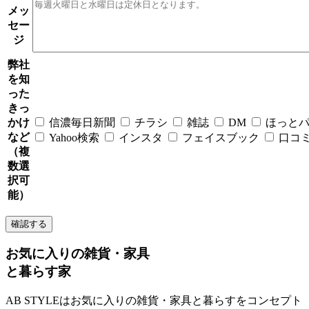
メッ
セー
ジ
弊社
を知
った
きっ
かけ
信濃毎日新聞
チラシ
雑誌
DM
ほっと
など
Yahoo検索
インスタ
フェイスブック
口コ
（複
数選
択可
能）
お気に入りの雑貨・家具
と暮らす家
AB STYLEはお気に入りの雑貨・家具と暮らすをコンセプト