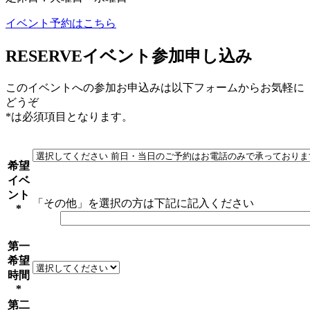
イベント予約はこちら
RESERVE
イベント参加申し込み
このイベントへの参加お申込みは以下フォームからお気軽に
どうぞ
*は必須項目となります。
希望
イベ
ント
「その他」を選択の方は下記に記入ください
*
第一
希望
時間
*
第二