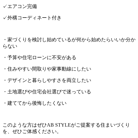
✓エアコン完備
✓外構コーディネート付き
・家づくりを検討し始めているが何から始めたらいいか分か
らない
・予算や住宅ローンに不安がある
・住みやすい間取りや家事動線にしたい
・デザインと暮らしやすさを両立したい
・土地選びや住宅会社選びで迷っている
・建ててから後悔したくない
このような方はぜひ
AB STYLE
がご提案する住まいづくり
を、ぜひご体感ください。