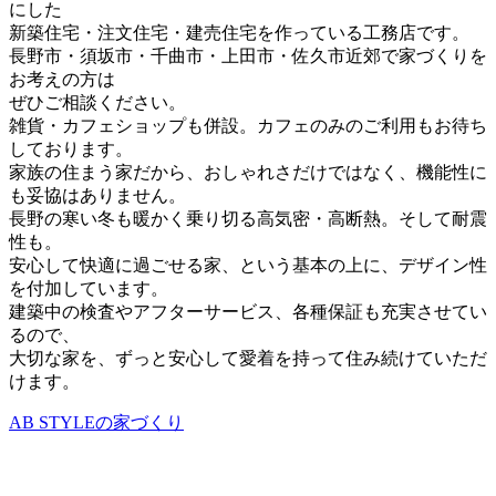
にした
新築住宅・注文住宅・建売住宅を作っている工務店です。
長野市・須坂市・千曲市・上田市・佐久市近郊で家づくりを
お考えの方は
ぜひご相談ください。
雑貨・カフェショップも併設。カフェのみのご利用もお待ち
しております。
家族の住まう家だから、おしゃれさだけではなく、機能性に
も妥協はありません。
長野の寒い冬も暖かく乗り切る高気密・高断熱。そして耐震
性も。
安心して快適に過ごせる家、という基本の上に、デザイン性
を付加しています。
建築中の検査やアフターサービス、各種保証も充実させてい
るので、
大切な家を、ずっと安心して愛着を持って住み続けていただ
けます。
AB STYLEの家づくり