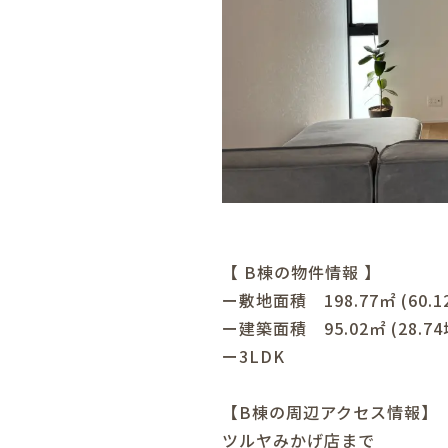
【 B棟の物件情報 】
ー敷地面積 198.77㎡ (60.1
ー建築面積 95.02㎡ (28.74
ー3LDK
【B棟の周辺アクセス情報】
ツルヤみかげ店まで