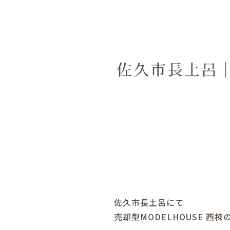
佐久市長土呂
佐久市長土呂にて
売却型MODELHOUSE 西