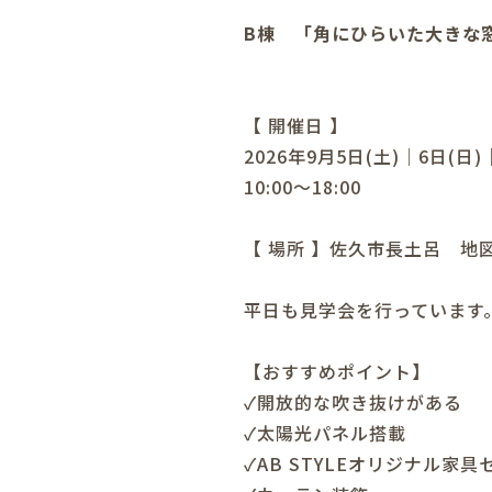
B棟 「角にひらいた大きな
【 開催日 】
2026年9月5日(土)｜6日(日)
10:00～18:00
【 場所 】佐久市長土呂
地
平日も見学会を行っています
【おすすめポイント】
✓開放的な吹き抜けがある
✓太陽光パネル搭載
✓
AB STYLEオリジナル家具