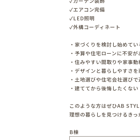
✓カーテン装飾
✓エアコン完備
✓LED照明
✓外構コーディネート
・家づくりを検討し始めてい
・予算や住宅ローンに不安が
・住みやすい間取りや家事動
・デザインと暮らしやすさを
・土地選びや住宅会社選びで
・建ててから後悔したくない
このような方はぜひ
AB STYL
理想の暮らしを見つけるきっ
B棟