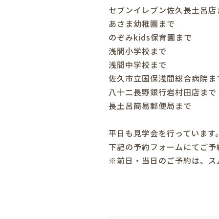
セブンイレブン佐久長土呂
あさま幼稚園まで
のぞみkids保育園
浅間小学校ま
浅間中学校まで
佐久市立国保浅間総合病院
八十二長野銀行岩村田店
長土呂簡易郵便局
平日も見学会を行っています
下記の予約フォームにてご予
※前日・当日のご予約は、ス