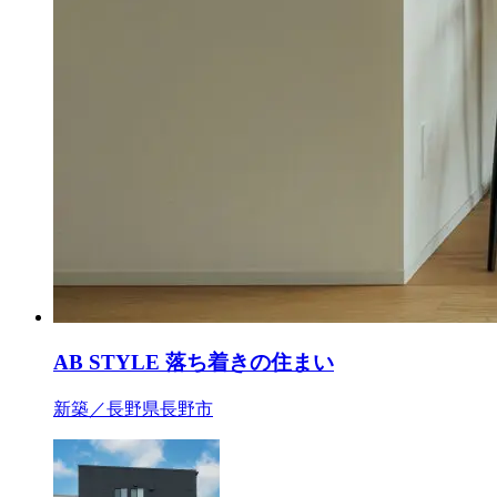
AB STYLE 落ち着きの住まい
新築／長野県長野市