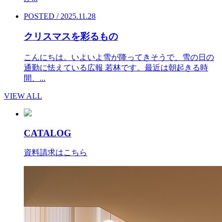
POSTED / 2025.11.28
クリスマスを彩るもの
こんにちは。いよいよ雪が降ってきそうで、雪の日の
通勤に怯えている広報 若林です。最近は朝起きる時
間、...
VIEW ALL
CATALOG
資料請求はこちら