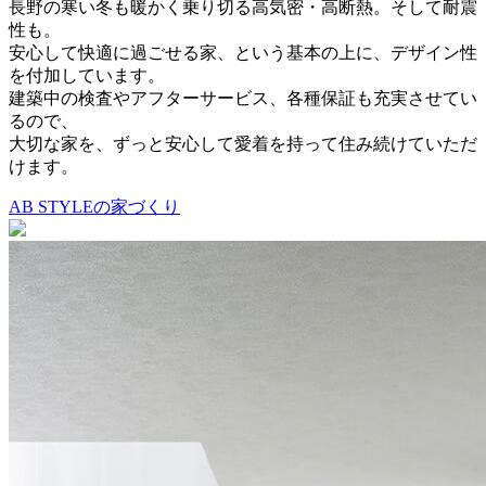
長野の寒い冬も暖かく乗り切る高気密・高断熱。そして耐震
性も。
安心して快適に過ごせる家、という基本の上に、デザイン性
を付加しています。
建築中の検査やアフターサービス、各種保証も充実させてい
るので、
大切な家を、ずっと安心して愛着を持って住み続けていただ
けます。
AB STYLEの家づくり