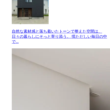
自然な素材感と落ち着いたトーンで整えた空間は、
日々の暮らしにそっと寄り添う。 慌ただしい毎日の中
で...