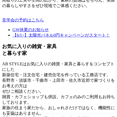
間取りの工夫や空間の広がり、素材の質感はもちろん、実際
の暮らしやすさをぜひ現地でご体感ください。
見学会の予約はこちら
GW休業のお知らせ
【6/1~】太陽光パネル0円キャンペーンがスタート！
お気に入りの雑貨・家具
と暮らす家
AB STYLEはお気に入りの雑貨・家具と暮らすをコンセプト
にした
新築住宅・注文住宅・建売住宅を作っている工務店です。
長野市・須坂市・千曲市・上田市・佐久市近郊で家づくりを
お考えの方は
ぜひご相談ください。
雑貨・カフェショップも併設。カフェのみのご利用もお待ち
しております。
家族の住まう家だから、おしゃれさだけではなく、機能性に
も妥協はありません。