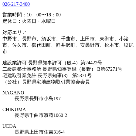
026-217-3400
営業時間：10：00〜18：00
定休日：火曜日・水曜日
対応エリア
中野市、長野市、須坂市、千曲市、上田市、東御市、小諸
市、佐久市、御代田町、軽井沢町、安曇野市、松本市、塩尻
市
建設業許可 長野県知事許可（般-4）第24422号
二級建築士事務所 長野県知事登録（長野） B第67271号
宅建取引業免許 長野県知事(3) 第5371号
（公社）長野県宅地建物取引業協会会員
NAGANO
長野県長野市小島197
CHIKUMA
長野県千曲市寂蒔1060-2
UEDA
長野県上田市住吉316-4