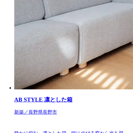
AB STYLE 凛とした箱
新築／長野県長野市