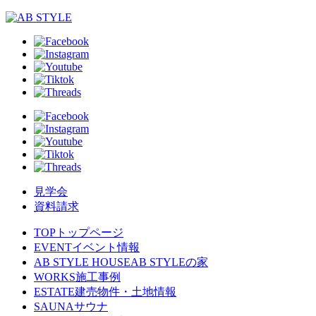
見学会
資料請求
TOP
トップページ
EVENT
イベント情報
AB STYLE HOUSE
AB STYLEの家
WORKS
施工事例
ESTATE
建売物件・土地情報
SAUNA
サウナ