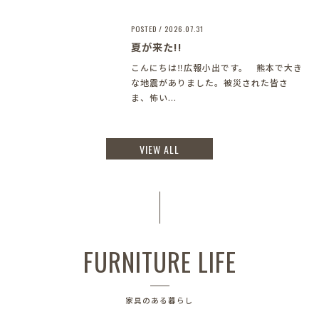
POSTED / 2026.07.31
夏が来た!!
こんにちは‼︎広報小出です。 熊本で大き
な地震がありました。被災された皆さ
ま、怖い...
VIEW ALL
FURNITURE LIFE
家具のある暮らし