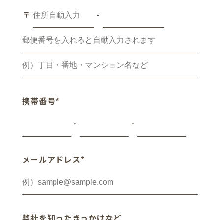
〒
-
携帯番号*
-
-
メールアドレス*
弊社を知ったきっかけなど