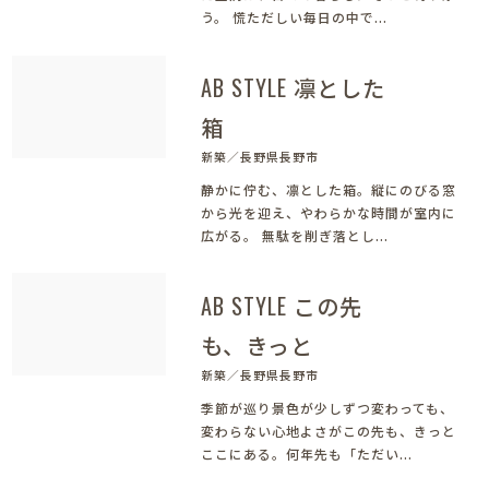
う。 慌ただしい毎日の中で...
AB STYLE 凛とした
箱
新築／長野県長野市
静かに佇む、凛とした箱。縦にのびる窓
から光を迎え、やわらかな時間が室内に
広がる。 無駄を削ぎ落とし...
AB STYLE この先
も、きっと
新築／長野県長野市
季節が巡り景色が少しずつ変わっても、
変わらない心地よさがこの先も、きっと
ここにある。何年先も「ただい...