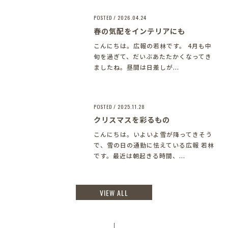
POSTED / 2026.04.24
春の気配をインテリアにも
こんにちは。広報の若林です。 4月も中
旬を過ぎて、だいぶあたたかくなってき
ましたね。昼間は日差しが...
POSTED / 2025.11.28
クリスマスを彩るもの
こんにちは。いよいよ雪が降ってきそう
で、雪の日の通勤に怯えている広報 若林
です。最近は朝起きる時間、...
VIEW ALL