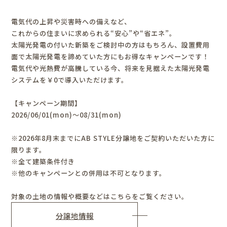
電気代の上昇や災害時への備えなど、
これからの住まいに求められる“安心”や“省エネ”。
太陽光発電の付いた新築をご検討中の方はもちろん、設置費用
面で太陽光発電を諦めていた方にもお得なキャンペーンです！
電気代や光熱費が高騰している今、将来を見据えた太陽光発電
システムを￥0で導入いただけます。
【キャンペーン期間】
2026/06/01(mon)～08/31(mon)
※2026年8月末までにAB STYLE分譲地をご契約いただいた方に
限ります。
※全て建築条件付き
※他のキャンペーンとの併用は不可となります。
対象の土地の情報や概要などはこちらをご覧ください。
分譲地情報