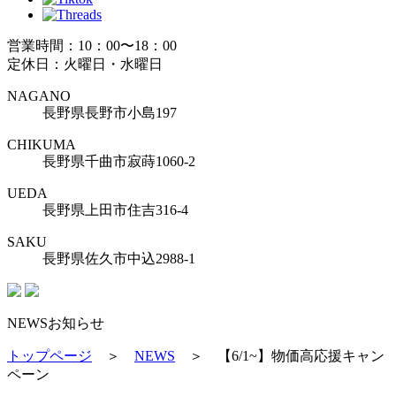
営業時間：10：00〜18：00
定休日：火曜日・水曜日
NAGANO
長野県長野市小島197
CHIKUMA
長野県千曲市寂蒔1060-2
UEDA
長野県上田市住吉316-4
SAKU
長野県佐久市中込2988-1
NEWS
お知らせ
トップページ
＞
NEWS
＞
【6/1~】物価高応援キャン
ペーン