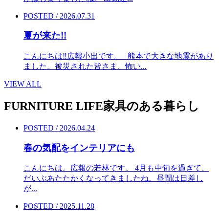
POSTED / 2026.07.31
夏が来た!!
こんにちは‼︎広報小出です。 熊本で大きな地震があり
ました。被災された皆さま、怖い...
VIEW ALL
FURNITURE LIFE
家具のある暮らし
POSTED / 2026.04.24
春の気配をインテリアにも
こんにちは。広報の若林です。 4月も中旬を過ぎて、
だいぶあたたかくなってきましたね。昼間は日差し
が...
POSTED / 2025.11.28