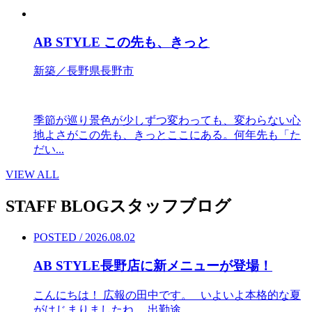
AB STYLE この先も、きっと
新築／長野県長野市
季節が巡り景色が少しずつ変わっても、変わらない心
地よさがこの先も、きっとここにある。何年先も「た
だい...
VIEW ALL
STAFF BLOG
スタッフブログ
POSTED / 2026.08.02
AB STYLE長野店に新メニューが登場！
こんにちは！ 広報の田中です。 いよいよ本格的な夏
がはじまりましたね。 出勤途...