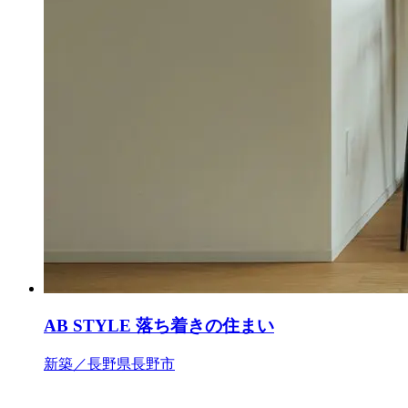
AB STYLE 落ち着きの住まい
新築／長野県長野市