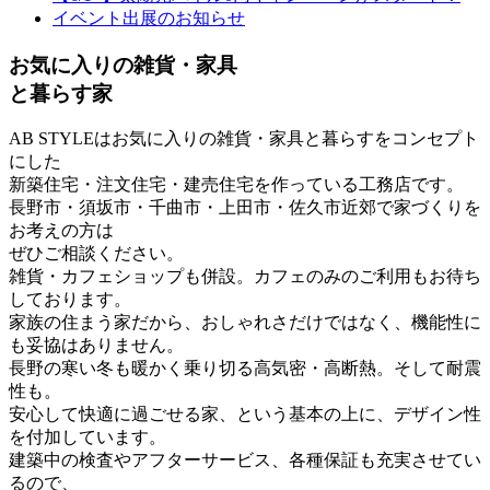
イベント出展のお知らせ
お気に入りの雑貨・家具
と暮らす家
AB STYLEはお気に入りの雑貨・家具と暮らすをコンセプト
にした
新築住宅・注文住宅・建売住宅を作っている工務店です。
長野市・須坂市・千曲市・上田市・佐久市近郊で家づくりを
お考えの方は
ぜひご相談ください。
雑貨・カフェショップも併設。カフェのみのご利用もお待ち
しております。
家族の住まう家だから、おしゃれさだけではなく、機能性に
も妥協はありません。
長野の寒い冬も暖かく乗り切る高気密・高断熱。そして耐震
性も。
安心して快適に過ごせる家、という基本の上に、デザイン性
を付加しています。
建築中の検査やアフターサービス、各種保証も充実させてい
るので、