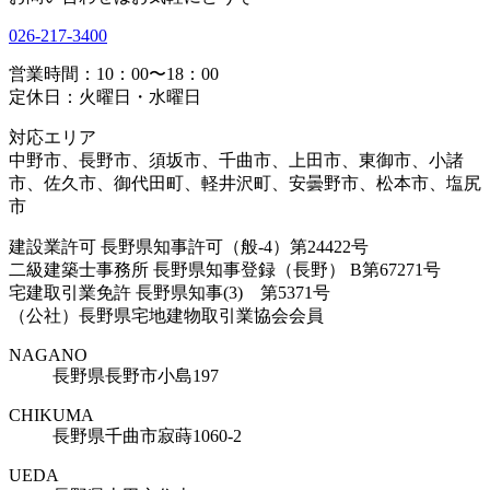
026-217-3400
営業時間：10：00〜18：00
定休日：火曜日・水曜日
対応エリア
中野市、長野市、須坂市、千曲市、上田市、東御市、小諸
市、佐久市、御代田町、軽井沢町、安曇野市、松本市、塩尻
市
建設業許可 長野県知事許可（般-4）第24422号
二級建築士事務所 長野県知事登録（長野） B第67271号
宅建取引業免許 長野県知事(3) 第5371号
（公社）長野県宅地建物取引業協会会員
NAGANO
長野県長野市小島197
CHIKUMA
長野県千曲市寂蒔1060-2
UEDA