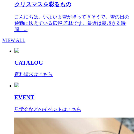
クリスマスを彩るもの
こんにちは。いよいよ雪が降ってきそうで、雪の日の
通勤に怯えている広報 若林です。最近は朝起きる時
間、...
VIEW ALL
CATALOG
資料請求はこちら
EVENT
見学会などのイベントはこちら