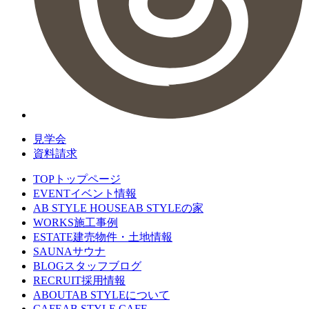
見学会
資料請求
TOP
トップページ
EVENT
イベント情報
AB STYLE HOUSE
AB STYLEの家
WORKS
施工事例
ESTATE
建売物件・土地情報
SAUNA
サウナ
BLOG
スタッフブログ
RECRUIT
採用情報
ABOUT
AB STYLEについて
CAFE
AB STYLE CAFE