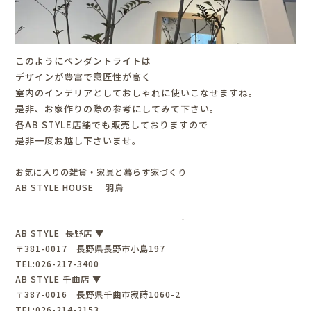
このようにペンダントライトは
デザインが豊富で意匠性が高く
室内のインテリアとしておしゃれに使いこなせますね。
是非、お家作りの際の参考にしてみて下さい。
各AB STYLE店舗でも販売しておりますので
是非一度お越し下さいませ。
お気に入りの雑貨・家具と暮らす家づくり
AB STYLE HOUSE 羽鳥
———————————————————————-
AB STYLE 長野店 ▼
〒381-0017 長野県長野市小島197
TEL:026-217-3400
AB STYLE 千曲店 ▼
〒387-0016 長野県千曲市寂蒔1060-2
TEL:026-214-2153