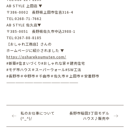
AB STYLE 上田店 ▼
〒386-0002 長野県上田市住吉316-4
TEL:0268-71-7662
AB STYLE 佐久店▼
〒385-0051 長野県佐久市中込2988-1
TEL:0267-88-8185
【おしゃれ工務店】さんの
ホームページに紹介されました ▼
https://osharekoumuten.com/
#新築#住まいづくり#おしゃれな家＃建売住宅
#モデ市ハウス＃スーパーウォール#SW工法
#長野市＃中野市＃千曲市＃佐久市＃上田市＃安曇野市
————————————————————————
私のお仕事について
長野市稲田3丁目モデル
(^_^)/
ハウス♪販売中